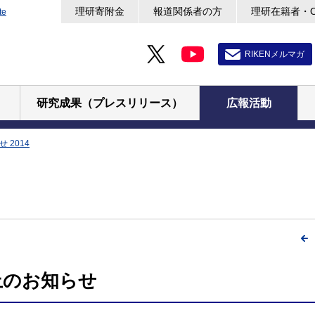
理研寄附金
報道関係者の方
理研在籍者・
te
RIKENメルマガ
研究成果（プレスリリース）
広報活動
 2014
止のお知らせ