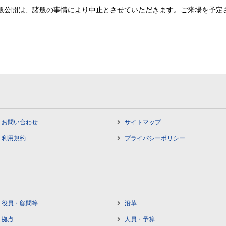
の一般公開は、諸般の事情により中止とさせていただきます。ご来場を予
お問い合わせ
サイトマップ
利用規約
プライバシーポリシー
役員・顧問等
沿革
拠点
人員・予算