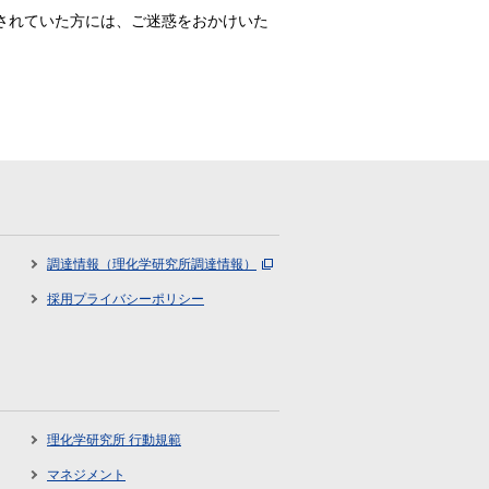
定されていた方には、ご迷惑をおかけいた
調達情報（理化学研究所調達情報）
採用プライバシーポリシー
理化学研究所 行動規範
マネジメント