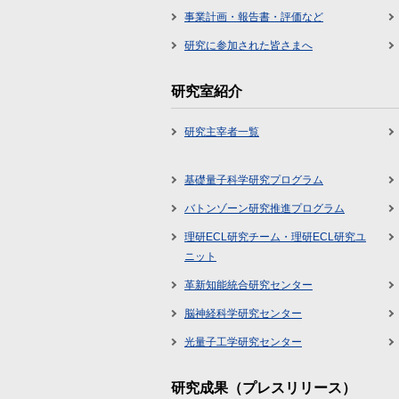
事業計画・報告書・評価など
研究に参加された皆さまへ
研究室紹介
研究主宰者一覧
基礎量子科学研究プログラム
バトンゾーン研究推進プログラム
理研ECL研究チーム・理研ECL研究ユ
ニット
革新知能統合研究センター
脳神経科学研究センター
光量子工学研究センター
研究成果（プレスリリース）