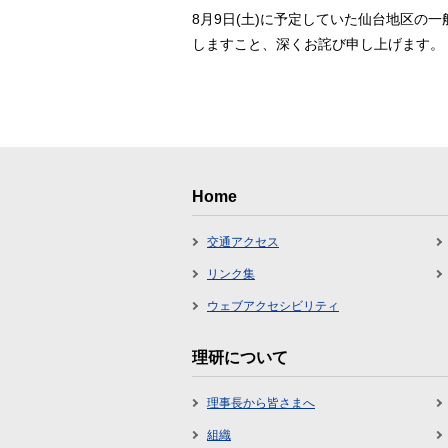
8月9日(土)に予定していた仙台地区
しますこと、深くお詫び申し上げます。
Home
交通アクセス
リンク集
ウェブアクセシビリティ
理研について
理事長から皆さまへ
組織