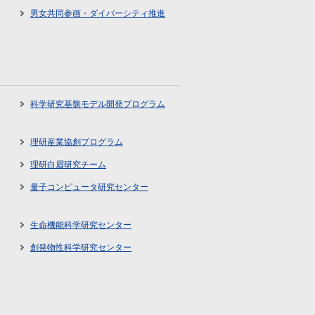
男女共同参画・ダイバーシティ推進
科学研究基盤モデル開発プログラム
理研産業協創プログラム
理研白眉研究チーム
量子コンピュータ研究センター
生命機能科学研究センター
創発物性科学研究センター