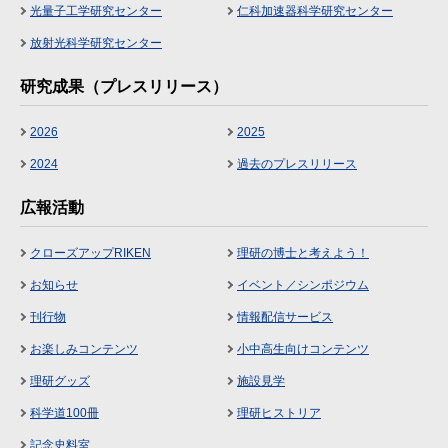
光量子工学研究センター
仁科加速器科学研究センター
放射光科学研究センター
研究成果（プレスリリース）
2026
2025
2024
過去のプレスリリース
広報活動
クローズアップRIKEN
理研の博士と考えよう！
お知らせ
イベント／シンポジウム
刊行物
情報配信サービス
お楽しみコンテンツ
小中高生向けコンテンツ
理研グッズ
施設見学
科学道100冊
理研ヒストリア
記念史料室