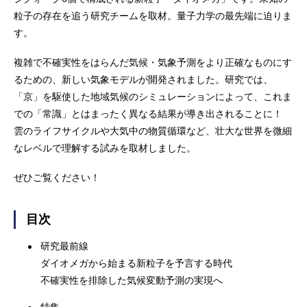
粒子の存在を追う研究チームを取材。量子力学の最先端に迫りま
す。
複雑で不確実性をはらんだ気候・気象予測をより正確なものにす
るための、新しい気象モデルが開発されました。研究では、
「京」を駆使した地域気候のシミュレーションによって、これま
での「常識」とはまったく異なる結果が導き出されることに！
雲のライフサイクルや大気中の物質循環など、壮大な世界を微細
なレベルで理解する試みを取材しました。
ぜひご覧ください！
目次
研究最前線
ダイオメガから始まる新粒子を予言する時代
不確実性を排除した気候変動予測の実現へ