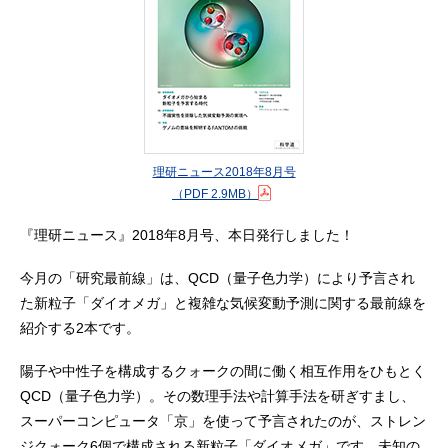
理研ニュース2018年8月号
（PDF 2.9MB）
『理研ニュース』2018年8月号、本日発行しました！
今月の「研究最前線」は、QCD（量子色力学）により予言され
た新粒子「ダイオメガ」と複雑な気候変動予測に関する最前線を
紹介する2本です。
陽子や中性子を構成するクォークの間に働く相互作用をひもとく
QCD（量子色力学）。その数理手法や計算手法を研ぎすまし、
スーパーコンピュータ「京」を使って予言されたのが、ストレン
ジクォーク6個で構成される新粒子「ダイオメガ」です。未知の