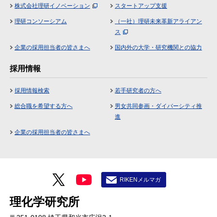
株式会社理研イノベーション
スタートアップ支援
理研コンソーシアム
（一社）理研未来革新アライアン
ス
企業の採用担当者の皆さまへ
国内外の大学・研究機関との協力
採用情報
採用情報検索
若手研究者の方へ
総合職を希望する方へ
男女共同参画・ダイバーシティ推
進
企業の採用担当者の皆さまへ
RIKENメルマガ
理化学研究所