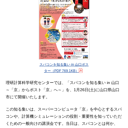
スパコンを知る集い in 山口ポス
ター
（PDF 769.1KB）
理研計算科学研究センターでは、「スパコンを知る集い in 山口
～「京」からポスト「京」へ～」を、1月26日(土)に山口県山口
市にて開催いたします。
この知る集いは、スーパーコンピュータ「京」を中心とするスパ
コンや、計算機シミュレーションの役割・重要性を知っていただ
くための一般向けの講演会です。当日は、スパコンとは何か、