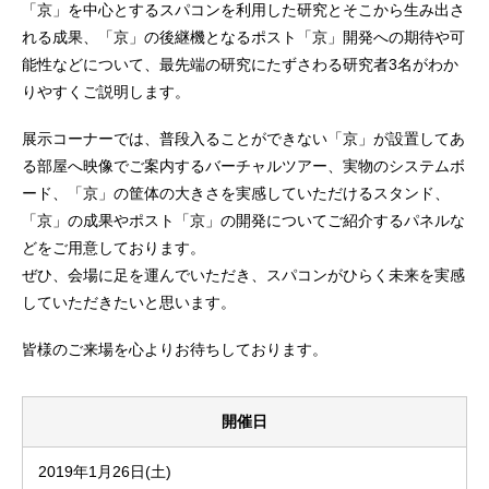
「京」を中心とするスパコンを利用した研究とそこから生み出さ
れる成果、「京」の後継機となるポスト「京」開発への期待や可
能性などについて、最先端の研究にたずさわる研究者3名がわか
りやすくご説明します。
展示コーナーでは、普段入ることができない「京」が設置してあ
る部屋へ映像でご案内するバーチャルツアー、実物のシステムボ
ード、「京」の筐体の大きさを実感していただけるスタンド、
「京」の成果やポスト「京」の開発についてご紹介するパネルな
どをご用意しております。
ぜひ、会場に足を運んでいただき、スパコンがひらく未来を実感
していただきたいと思います。
皆様のご来場を心よりお待ちしております。
開催日
2019年1月26日(土)