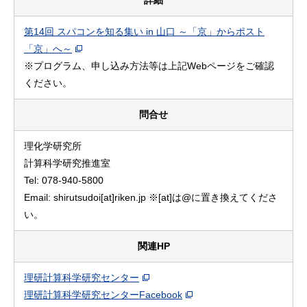
詳細
第14回 スパコンを知る集い in 山口 ～「京」からポスト
「京」へ～
※プログラム、申し込み方法等は上記Webページをご確認
ください。
問合せ
理化学研究所
計算科学研究推進室
Tel: 078-940-5800
Email: shirutsudoi[at]riken.jp ※[at]は@に置き換えてくださ
い。
関連HP
理研計算科学研究センター
理研計算科学研究センターFacebook