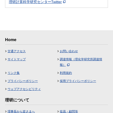
理研計算科学研究センターTwitter
Home
交通アクセス
お問い合わせ
サイトマップ
調達情報（理化学研究所調達情
報）
リンク集
利用規約
プライバシーポリシー
採用プライバシーポリシー
ウェブアクセシビリティ
理研について
理事長から皆さまへ
役員・顧問等