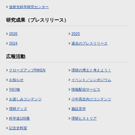
放射光科学研究センター
研究成果（プレスリリース）
2026
2025
2024
過去のプレスリリース
広報活動
クローズアップRIKEN
理研の博士と考えよう！
お知らせ
イベント／シンポジウム
刊行物
情報配信サービス
お楽しみコンテンツ
小中高生向けコンテンツ
理研グッズ
施設見学
科学道100冊
理研ヒストリア
記念史料室