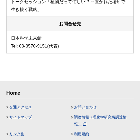
トークセッション「植物だって忙しい!? ～置かれた場所で
生き抜く戦略」
お問合せ先
日本科学未来館
Tel: 03-3570-9151(代表)
Home
交通アクセス
お問い合わせ
サイトマップ
調達情報（理化学研究所調達情
報）
リンク集
利用規約