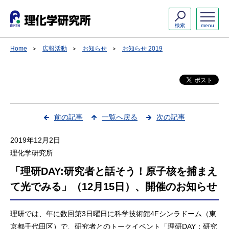
検索
menu
Home
広報活動
お知らせ
お知らせ 2019
前の記事
一覧へ戻る
次の記事
2019年12月2日
理化学研究所
「理研DAY:研究者と話そう！原子核を捕まえ
て光でみる」（12月15日）、開催のお知らせ
理研では、年に数回第3日曜日に科学技術館4Fシンラドーム（東
京都千代田区）で、研究者とのトークイベント「理研DAY：研究