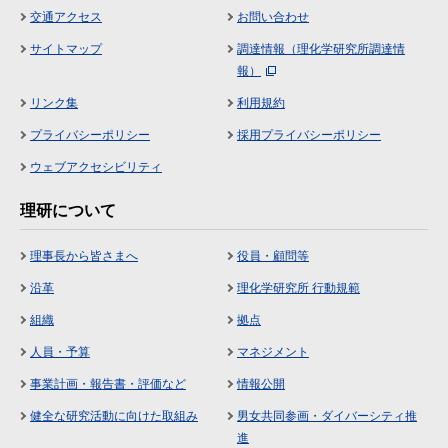
交通アクセス
お問い合わせ
サイトマップ
調達情報（理化学研究所調達情
報）
リンク集
利用規約
プライバシーポリシー
採用プライバシーポリシー
ウェブアクセシビリティ
理研について
理事長から皆さまへ
役員・顧問等
沿革
理化学研究所 行動規範
組織
拠点
人員・予算
マネジメント
事業計画・報告書・評価など
情報公開
健全な研究活動に向けた取組み
男女共同参画・ダイバーシティ推
進