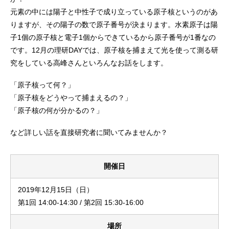
元素の中には陽子と中性子で成り立っている原子核というのがあ
りますが、その陽子の数で原子番号が決まります。水素原子は陽
子1個の原子核と電子1個からできているから原子番号が1番なの
です。12月の理研DAYでは、原子核を捕まえて光を使って測る研
究をしている高峰さんといろんなお話をします。
「原子核って何？」
「原子核をどうやって捕まえるの？」
「原子核の何が分かるの？」
など詳しい話を直接研究者に聞いてみませんか？
開催日
2019年12月15日（日）
第1回 14:00-14:30 / 第2回 15:30-16:00
場所