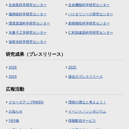
生命医科学研究センター
生命機能科学研究センター
脳神経科学研究センター
バイオリソース研究センター
環境資源科学研究センター
創発物性科学研究センター
光量子工学研究センター
仁科加速器科学研究センター
放射光科学研究センター
研究成果（プレスリリース）
2026
2025
2024
過去のプレスリリース
広報活動
クローズアップRIKEN
理研の博士と考えよう！
お知らせ
イベント／シンポジウム
刊行物
情報配信サービス