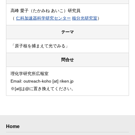
高峰 愛子（たかみね あいこ）研究員
（
仁科加速器科学研究センター
核分光研究室
）
テーマ
「原子核を捕まえて光でみる」
問合せ
理化学研究所広報室
Email: outreach-koho [at] riken.jp
※[at]は@に置き換えてください。
Home