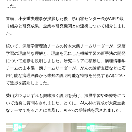
した。
冒頭、小安重夫理事が挨拶した後、杉山将センター長がAIPの取
り組みと研究成果、企業や研究機関との連携について紹介しまし
た。
続いて、深層学習理論チームの鈴木大慈チームリーダーが、深層
学習の理論的な理解と、理論を元にした機械学習の新手法の開発
について進捗を説明しました。研究エリアに移動し、病理情報学
チームの山本陽一朗チームリーダーが、がんの診断支援などに応
用可能な病理画像から未知の説明可能な特徴を発見するAIについ
て進捗を説明しました。
柴山大臣はいずれも興味深く説明を受け、深層学習や医療等につ
いて活発に質問をされました。とくに、AI人材の育成が大変重要
なテーマであることに言及し、AIPへの期待感を示されました。