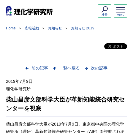
検索
menu
Home
広報活動
お知らせ
お知らせ 2019
前の記事
一覧へ戻る
次の記事
2019年7月9日
理化学研究所
柴山昌彦文部科学大臣が革新知能統合研究セ
ンターを視察
柴山昌彦文部科学大臣が2019年7月9日、東京都中央区の理化学
研究所（理研）革新知能統合研究センター（AIP）を視察されま