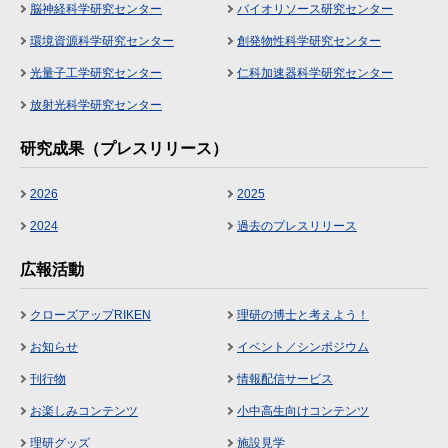
脳神経科学研究センター
バイオリソース研究センター
環境資源科学研究センター
創発物性科学研究センター
光量子工学研究センター
仁科加速器科学研究センター
放射光科学研究センター
研究成果（プレスリリース）
2026
2025
2024
過去のプレスリリース
広報活動
クローズアップRIKEN
理研の博士と考えよう！
お知らせ
イベント／シンポジウム
刊行物
情報配信サービス
お楽しみコンテンツ
小中高生向けコンテンツ
理研グッズ
施設見学