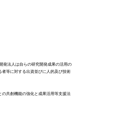
研究開発法人は自らの研究開発成果の活用の
る者等に対する出資並びに人的及び技術
業界との共創機能の強化と成果活用等支援法