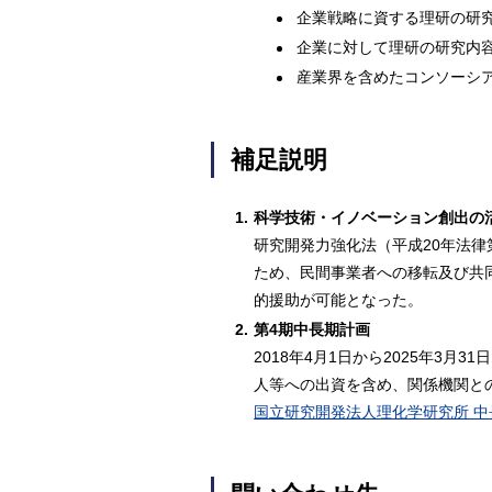
企業戦略に資する理研の研
企業に対して理研の研究内
産業界を含めたコンソーシ
補足説明
1.
科学技術・イノベーション創出の
研究開発力強化法（平成20年法律
ため、民間事業者への移転及び共
的援助が可能となった。
2.
第4期中長期計画
2018年4月1日から2025年
人等への出資を含め、関係機関と
国立研究開発法人理化学研究所 中