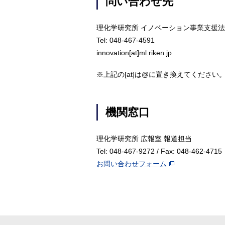
問い合わせ先
理化学研究所 イノベーション事業支援
Tel: 048-467-4591
innovation[at]ml.riken.jp
※上記の[at]は@に置き換えてください
機関窓口
理化学研究所 広報室 報道担当
Tel: 048-467-9272 / Fax: 048-462-4715
お問い合わせフォーム