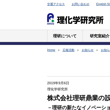
交通アクセス
お問い合わせ
English Si
理研について
研究室紹介
Home
広報活動
お知らせ
お知らせ
2019年9月6日
理化学研究所
株式会社理研鼎業の
－理研の新たなイノベーシ