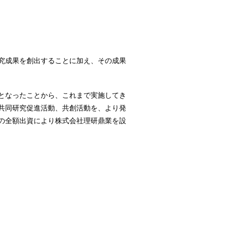
究成果を創出することに加え、その成果
となったことから、これまで実施してき
共同研究促進活動、共創活動を、より発
の全額出資により株式会社理研鼎業を設