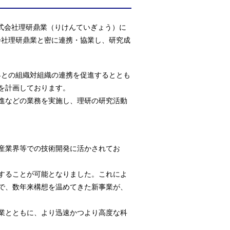
式会社理研鼎業（りけんていぎょう）に
会社理研鼎業と密に連携・協業し、研究成
界との組織対組織の連携を促進するととも
を計画しております。
進などの業務を実施し、理研の研究活動
産業界等での技術開発に活かされてお
することが可能となりました。これによ
で、数年来構想を温めてきた新事業が、
業とともに、より迅速かつより高度な科