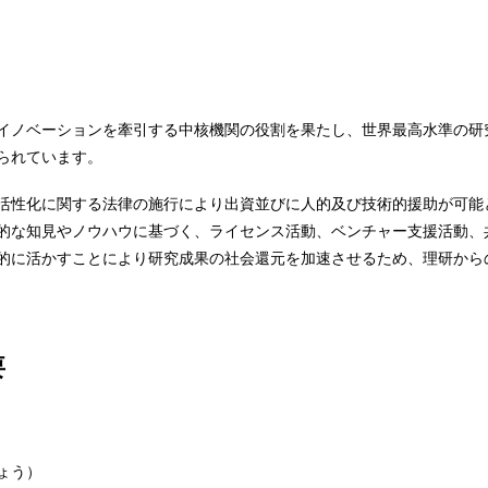
イノベーションを牽引する中核機関の役割を果たし、世界最高水準の研
られています。
活性化に関する法律の施行により出資並びに人的及び技術的援助が可能
的な知見やノウハウに基づく、ライセンス活動、ベンチャー支援活動、
的に活かすことにより研究成果の社会還元を加速させるため、理研から
要
ょう）