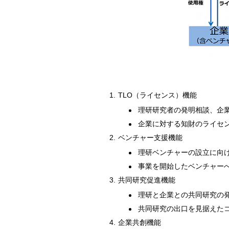
1.
TLO（ライセンス）機能
理研研究者の発明相談、企
企業に対する知財のライセ
2.
ベンチャー支援機能
理研ベンチャーの設立に向
事業を開始したベンチャー
3.
共同研究促進機能
理研と企業との共同研究の
共同研究の出口を見据えた
4.
企業共創機能