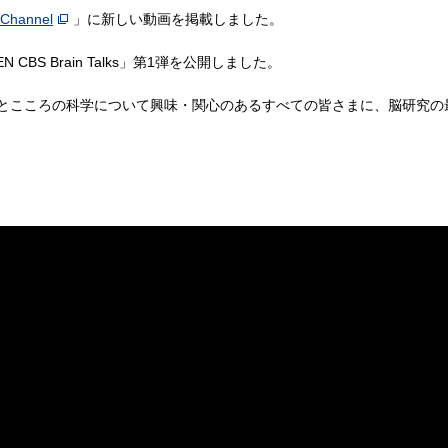
Channel
」に新しい動画を掲載しました。
 CBS Brain Talks」第1弾を公開しました。
とこころの科学について興味・関心のあるすべての皆さまに、脳研究の