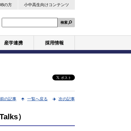
OBの方
小中高生向けコンテンツ
検索
産学連携
採用情報
前の記事
一覧へ戻る
次の記事
Talks）