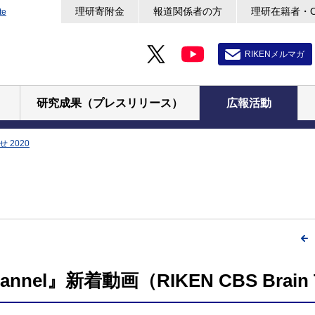
理研寄附金
報道関係者の方
理研在籍者・
te
RIKENメルマガ
研究成果（プレスリリース）
広報活動
 2020
hannel』新着動画（RIKEN CBS Brain 