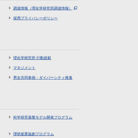
調達情報（理化学研究所調達情報）
採用プライバシーポリシー
理化学研究所 行動規範
マネジメント
男女共同参画・ダイバーシティ推進
科学研究基盤モデル開発プログラム
理研産業協創プログラム