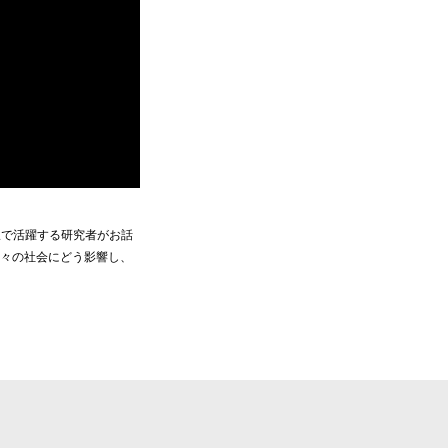
最前線で活躍する研究者がお話
我々の社会にどう影響し、