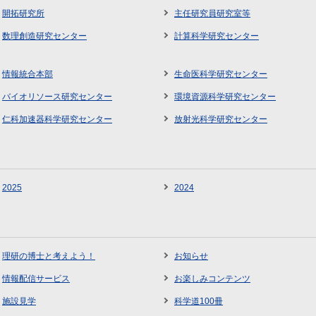
開拓研究所
主任研究員研究室等
数理創造研究センター
計算科学研究センター
情報統合本部
生命医科学研究センター
バイオリソース研究センター
環境資源科学研究センター
仁科加速器科学研究センター
放射光科学研究センター
2025
2024
理研の博士と考えよう！
お知らせ
情報配信サービス
お楽しみコンテンツ
施設見学
科学道100冊