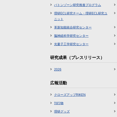
バトンゾーン研究推進プログラム
理研ECL研究チーム・理研ECL研究ユ
ニット
革新知能統合研究センター
脳神経科学研究センター
光量子工学研究センター
研究成果（プレスリリース）
2026
広報活動
クローズアップRIKEN
刊行物
理研グッズ