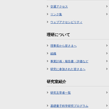
交通アクセス
リンク集
ウェブアクセシビリティ
理研について
理事長から皆さまへ
組織
事業計画・報告書・評価など
研究に参加された皆さまへ
研究室紹介
研究主宰者一覧
基礎量子科学研究プログラム