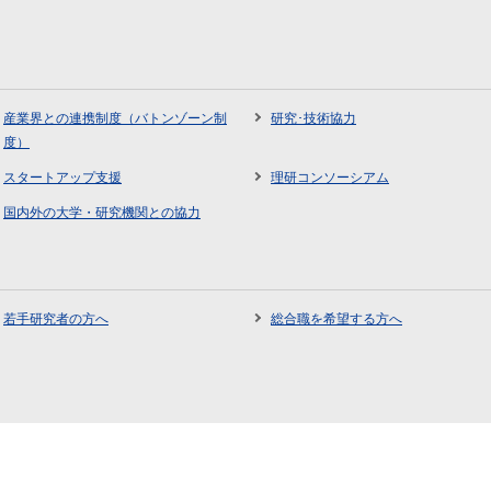
産業界との連携制度（バトンゾーン制
研究･技術協力
度）
スタートアップ支援
理研コンソーシアム
国内外の大学・研究機関との協力
若手研究者の方へ
総合職を希望する方へ