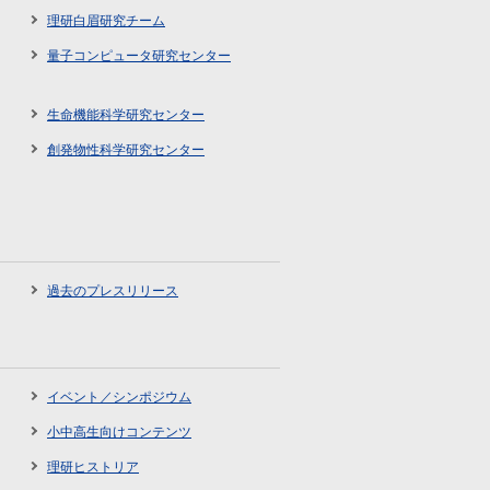
理研白眉研究チーム
量子コンピュータ研究センター
生命機能科学研究センター
創発物性科学研究センター
過去のプレスリリース
イベント／シンポジウム
小中高生向けコンテンツ
理研ヒストリア