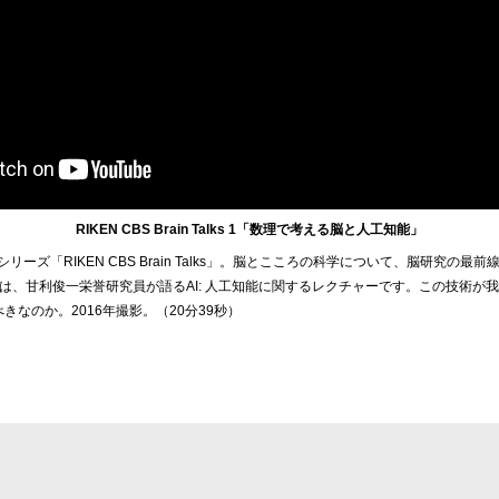
RIKEN CBS Brain Talks 1「数理で考える脳と人工知能」
ーシリーズ「RIKEN CBS Brain Talks」。脳とこころの科学について、脳研究の
は、甘利俊一栄誉研究員が語るAI: 人工知能に関するレクチャーです。この技術が
きなのか。2016年撮影。（20分39秒）