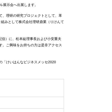
ル展示会へ出展します。
て、理研の研究プロジェクトとして、革
り組みとして株式会社理研鼎業（りけんて
イン配信）に、松本紘理事長および小安重夫
す。ご興味をお持ちの方は是非アクセス
「けいはんなビジネスメッセ2020