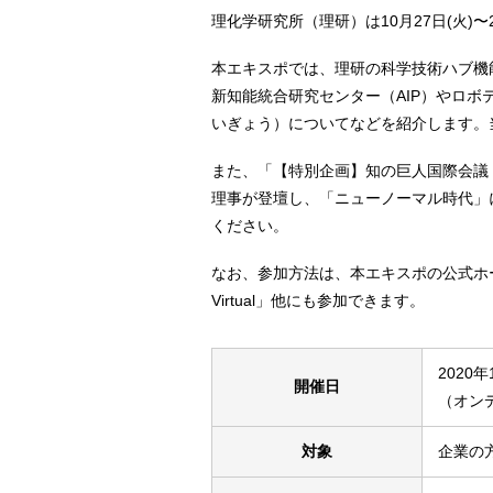
理化学研究所（理研）は10月27⽇(火)〜
本エキスポでは、理研の科学技術ハブ機
新知能統合研究センター（AIP）やロ
いぎょう）についてなどを紹介します。
また、「【特別企画】知の巨人国際会議 ニ
理事が登壇し、「ニューノーマル時代」
ください。
なお、参加方法は、本エキスポの公式ホ
Virtual」他にも参加できます。
2020
開催日
（オンデ
対象
企業の方 