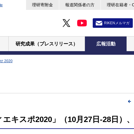
理研寄附金
報道関係者の方
理研在籍者・
te
RIKENメルマガ
研究成果（プレスリリース）
広報活動
 2020
キスポ2020」（10月27日-28日