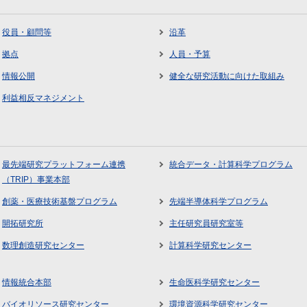
役員・顧問等
沿革
拠点
人員・予算
情報公開
健全な研究活動に向けた取組み
利益相反マネジメント
最先端研究プラットフォーム連携
統合データ・計算科学プログラム
（TRIP）事業本部
創薬・医療技術基盤プログラム
先端半導体科学プログラム
開拓研究所
主任研究員研究室等
数理創造研究センター
計算科学研究センター
情報統合本部
生命医科学研究センター
バイオリソース研究センター
環境資源科学研究センター