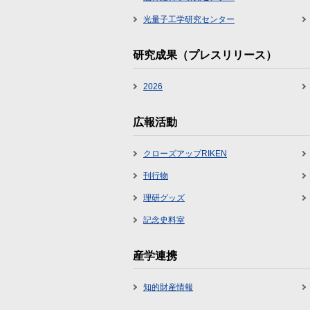
光量子工学研究センター
研究成果（プレスリリース）
2026
広報活動
クローズアップRIKEN
刊行物
理研グッズ
記念史料室
産学連携
知的財産情報