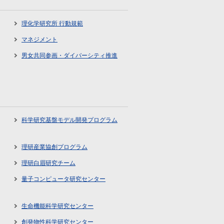
理化学研究所 行動規範
マネジメント
男女共同参画・ダイバーシティ推進
科学研究基盤モデル開発プログラム
理研産業協創プログラム
理研白眉研究チーム
量子コンピュータ研究センター
生命機能科学研究センター
創発物性科学研究センター