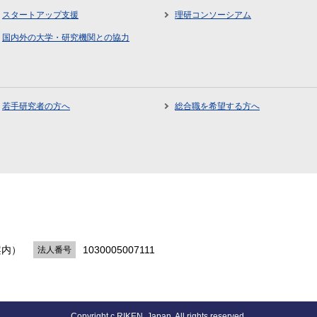
スタートアップ支援
理研コンソーシアム
国内外の大学・研究機関との協力
若手研究者の方へ
総合職を希望する方へ
案内）
1030005007111
法人番号
Copyright c RIKEN, Japan. All rights reserved.