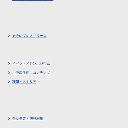
過去のプレスリリース
イベント／シンポジウム
小中高生向けコンテンツ
理研ヒストリア
普及事業・施設利用