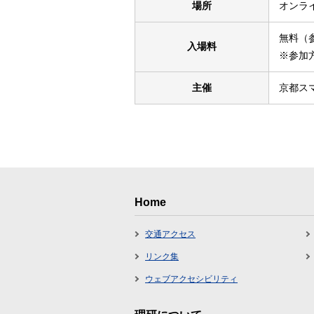
場所
オンラ
無料（
入場料
※参加
主催
京都ス
Home
交通アクセス
リンク集
ウェブアクセシビリティ