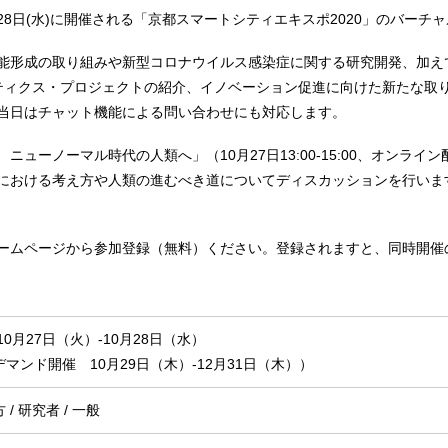
28⽇(水)に開催される「
京都スマートシティエキスポ2020
」のバーチャ
能形成の取り組みや新型コロナウイルス感染症に関する研究開発、加え
ボティクス・プロジェクトの紹介、イノベーション促進に向けた新たな取
当日はチャット機能による問い合わせにも対応します。
ューノーマル時代の人類へ」（10月27日13:00-15:00、オンラ
における考え方や人類の進むべき道についてディスカッションを行いま
ームページから参加登録（無料）ください。登録されますと、同時開催の
年10月27日（火）-10月28日（水）
マンド開催 10月29日（木）-12月31日（木））
/ 研究者 / 一般