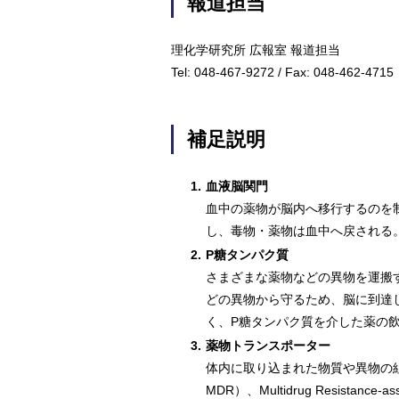
報道担当
理化学研究所 広報室 報道担当
Tel: 048-467-9272 / Fax: 048-462-4715
補足説明
1.
血液脳関門
血中の薬物が脳内へ移行するのを
し、毒物・薬物は血中へ戻される
2.
P糖タンパク質
さまざまな薬物などの異物を運搬
どの異物から守るため、脳に到達
く、P糖タンパク質を介した薬の
3.
薬物トランスポーター
体内に取り込まれた物質や異物の組
MDR）、Multidrug Resistance