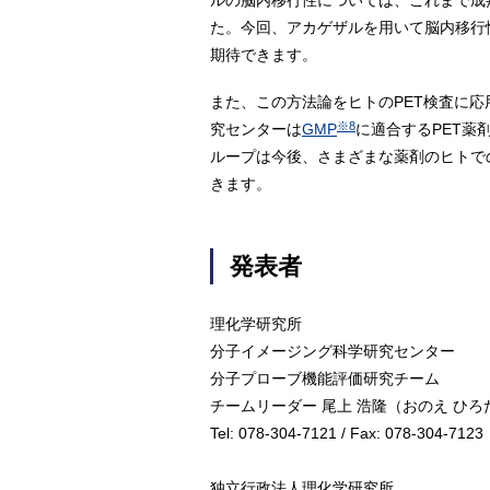
ルの脳内移行性については、これまで成
た。今回、アカゲザルを用いて脳内移行
期待できます。
また、この方法論をヒトのPET検査に
※8
究センターは
GMP
に適合するPET薬
ループは今後、さまざまな薬剤のヒトで
きます。
発表者
理化学研究所
分子イメージング科学研究センター
分子プローブ機能評価研究チーム
チームリーダー 尾上 浩隆（おのえ ひろ
Tel: 078-304-7121 / Fax: 078-304-7123
独立行政法人理化学研究所