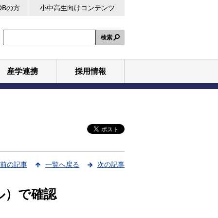
OBの方
小中高生向けコンテンツ
検索
産学連携
採用情報
前の記事
一覧へ戻る
次の記事
ル）で確認