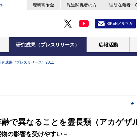
理研寄附金
報道関係者の方
理研在籍者・
te
RIKENメルマガ
研究成果（プレスリリース）
広報活動
研究成果（プレスリリース）2011
年齢で異なることを霊長類（アカゲザ
薬物の影響を受けやすい－