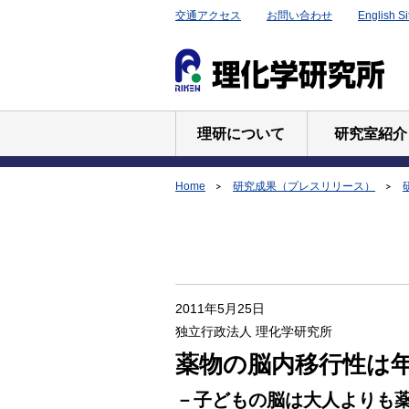
交通アクセス
お問い合わせ
English Si
理研について
研究室紹介
Home
研究成果（プレスリリース）
2011年5月25日
独立行政法人 理化学研究所
薬物の脳内移行性は
－子どもの脳は大人よりも