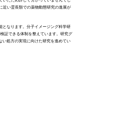
ていたため詳しく分かっていませんでし
に近い霊長類での薬物動態研究の進展が
能となります。分子イメージング科学研
で検証できる体制を整えています。研究グ
ない処方の実現に向けた研究を進めてい