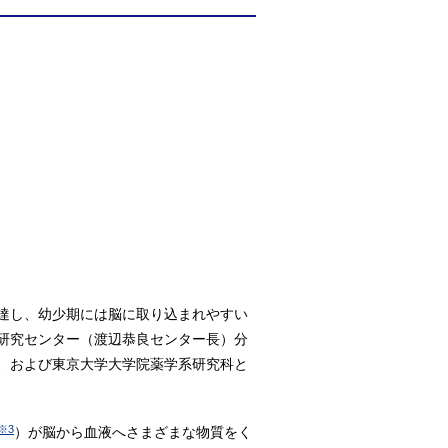
達し、幼少期には脳に取り込まれやすい
研究センター（渡辺恭良センター長）分
、および東京大学大学院薬学系研究科と
※3
）が脳から血液へさまざまな物質をく