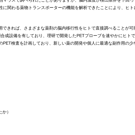
熟マウスで調べられたことがありますが、脳内濃度が検出限界を下回っ
性に関わる薬物トランスポーターの機能を解析できたことにより、ヒト
応用できれば、さまざまな薬剤の脳内移行性をヒトで直接調べることが可
剤合成設備を有しており、理研で開発したPETプローブを速やかにヒト
のPET検査を計画しており、新しい薬の開発や個人に最適な副作用の少
たか）