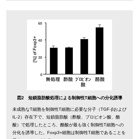
図2 短鎖脂肪酸処理による制御性T細胞への分化誘導
未成熟なT細胞を制御性T細胞に必要な分子（TGF-βおよび
IL-2）存在下で、短鎖脂肪酸（酢酸、プロピオン酸、酪
酸）で処理したところ、酪酸が最も強く制御性T細胞への
分化を誘導した。Foxp3+細胞は制御性T細胞であることを