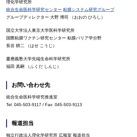
理化学研究所
統合生命医科学研究センター
粘膜システム研究グループ
グループディレクター 大野 博司 （おおの ひろし）
国立大学法人東京大学医科学研究所
国際粘膜ワクチン研究センター 粘膜バリア学分野
長谷 耕二 （はせ こうじ）
慶應義塾大学先端生命科学研究所
福田 真嗣 （ふくだ しんじ）
お問い合わせ先
統合生命医科学研究推進室
Tel: 045-503-9117 / Fax: 045-503-9113
報道担当
独立行政法人理化学研究所 広報室 報道担当