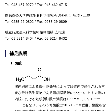
Tel: 048-467-9272 / Fax: 048-462-4715
慶應義塾大学先端生命科学研究所 渉外担当 塩澤・土屋
Tel: 0235-29-0802 / Fax: 0235-29-0809
独立行政法人科学技術振興機構 広報課
Tel: 03-5214-8404 / Fax: 03-5214-8432
補足説明
1.
酪酸
腸内細菌による微生物発酵によって腸管内で産生される主
要な最終代謝産物である短鎖脂肪酸のひとつ。ヒト大腸の
内腔における短鎖脂肪酸の濃度は100 mM（ミリモーラ
ー）にもなり、そのうち酪酸は10～15 mM程度。酪酸を含