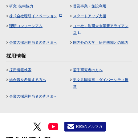
研究･技術協力
普及事業・施設利用
株式会社理研イノベーション
スタートアップ支援
理研コンソーシアム
（一社）理研未来革新アライアン
ス
企業の採用担当者の皆さまへ
国内外の大学・研究機関との協力
採用情報
採用情報検索
若手研究者の方へ
総合職を希望する方へ
男女共同参画・ダイバーシティ推
進
企業の採用担当者の皆さまへ
RIKENメルマガ