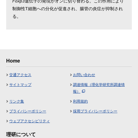
Foxp3
遺伝子の発現がオンに切り替わる。この作用により
制御性T細胞への分化が促進され、腸管の炎症が抑制され
る。
Home
交通アクセス
お問い合わせ
サイトマップ
調達情報（理化学研究所調達情
報）
リンク集
利用規約
プライバシーポリシー
採用プライバシーポリシー
ウェブアクセシビリティ
理研について