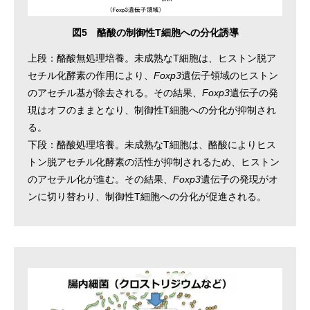
図5 酪酸の制御性T細胞への分化誘導
上段：酪酸無処理培養。未成熟なT細胞は、ヒストン脱ア
セチル化酵素の作用により、
Foxp3
遺伝子領域のヒストン
のアセチル基が除去される。その結果、
Foxp3
遺伝子の発
現はオフのままとなり、制御性T細胞への分化が抑制され
る。
下段：酪酸処理培養。未成熟なT細胞は、酪酸によりヒス
トン脱アセチル化酵素の活性が抑制されるため、ヒストン
のアセチル化が進む。その結果、
Foxp3
遺伝子の発現がオ
ンに切り替わり、制御性T細胞への分化が促進される。