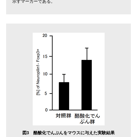
示すマーカーである。
図3 酪酸化でんぷんをマウスに与えた実験結果