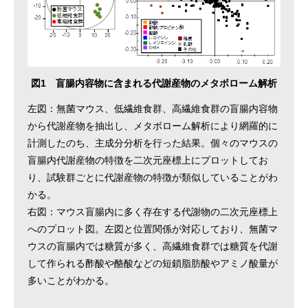
図1 盲腸内容物に含まれる代謝産物のメタボローム解析
左図：無菌マウス、低繊維食群、高繊維食群の盲腸内容物
から代謝産物を抽出し、メタボローム解析により網羅的に
計測したのち、主成分分析を行った結果。個々のマウスの
盲腸内代謝産物の特徴を二次元座標上にプロットしてお
り、試験群ごとに代謝産物の特徴が類似していることがわ
かる。
右図：マウス盲腸内に多く存在する代謝物の二次元座標上
へのプロット図。左図と位置関係が対応しており、無菌マ
ウスの盲腸内では糖質が多く、高繊維食群では糖質を代謝
して作られる酢酸や酪酸などの短鎖脂肪酸やアミノ酸量が
多いことがわかる。