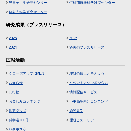
光量子工学研究センター
仁科加速器科学研究センター
放射光科学研究センター
研究成果（プレスリリース）
2026
2025
2024
過去のプレスリリース
広報活動
クローズアップRIKEN
理研の博士と考えよう！
お知らせ
イベント／シンポジウム
刊行物
情報配信サービス
お楽しみコンテンツ
小中高生向けコンテンツ
理研グッズ
施設見学
科学道100冊
理研ヒストリア
記念史料室