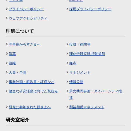
プライバシーポリシー
採用プライバシーポリシー
ウェブアクセシビリティ
理研について
理事長から皆さまへ
役員・顧問等
沿革
理化学研究所 行動規範
組織
拠点
人員・予算
マネジメント
事業計画・報告書・評価など
情報公開
健全な研究活動に向けた取組み
男女共同参画・ダイバーシティ推
進
研究に参加された皆さまへ
利益相反マネジメント
研究室紹介