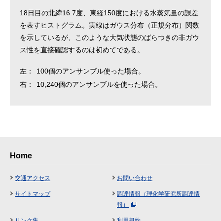
18日目の北緯16.7度、東経150度における水蒸気量の誤差
を表すヒストグラム。実線はガウス分布（正規分布）関数
を示しているが、このような大気状態のばらつきの非ガウ
ス性を直接確認するのは初めてである。
左：
100個のアンサンブル使った場合。
右：
10,240個のアンサンブルを使った場合。
Home
交通アクセス
お問い合わせ
サイトマップ
調達情報（理化学研究所調達情
報）
リンク集
利用規約