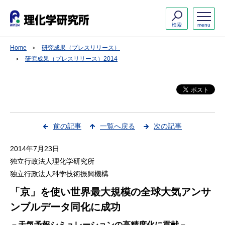
検索
menu
Home
研究成果（プレスリリース）
研究成果（プレスリリース）2014
前の記事
一覧へ戻る
次の記事
2014年7月23日
独立行政法人理化学研究所
独立行政法人科学技術振興機構
「京」を使い世界最大規模の全球大気アンサ
ンブルデータ同化に成功
－天気予報シミュレーションの高精度化に貢献－