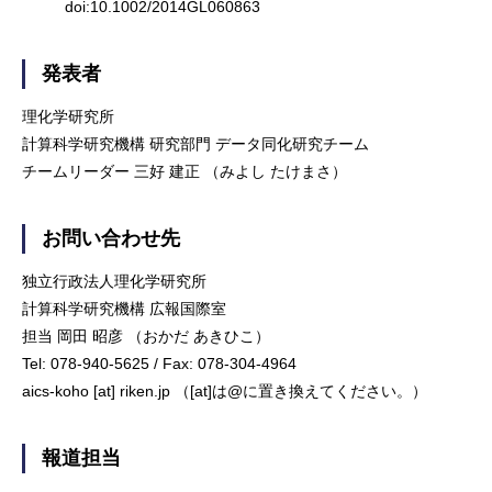
doi:10.1002/2014GL060863
発表者
理化学研究所
計算科学研究機構 研究部門 データ同化研究チーム
チームリーダー 三好 建正 （みよし たけまさ）
お問い合わせ先
独立行政法人理化学研究所
計算科学研究機構 広報国際室
担当 岡田 昭彦 （おかだ あきひこ）
Tel: 078-940-5625 / Fax: 078-304-4964
aics-koho [at] riken.jp （[at]は@に置き換えてください。）
報道担当