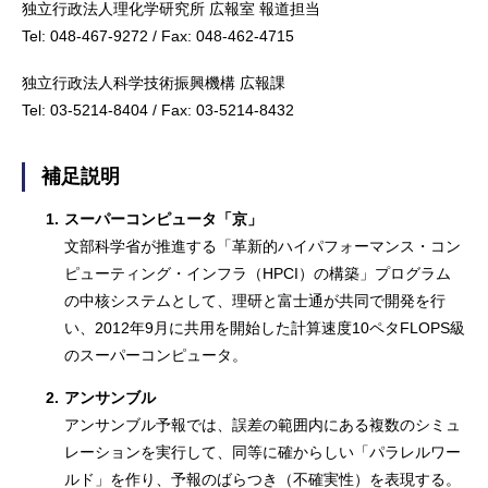
独立行政法人理化学研究所 広報室 報道担当
Tel: 048-467-9272 / Fax: 048-462-4715
独立行政法人科学技術振興機構 広報課
Tel: 03-5214-8404 / Fax: 03-5214-8432
補足説明
1.
スーパーコンピュータ「京」
文部科学省が推進する「革新的ハイパフォーマンス・コン
ピューティング・インフラ（HPCI）の構築」プログラム
の中核システムとして、理研と富士通が共同で開発を行
い、2012年9月に共用を開始した計算速度10ペタFLOPS級
のスーパーコンピュータ。
2.
アンサンブル
アンサンブル予報では、誤差の範囲内にある複数のシミュ
レーションを実行して、同等に確からしい「パラレルワー
ルド」を作り、予報のばらつき（不確実性）を表現する。