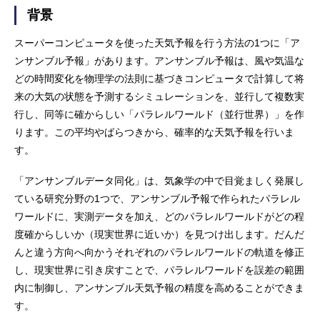
背景
スーパーコンピュータを使った天気予報を行う方法の1つに「ア
ンサンブル予報」があります。アンサンブル予報は、風や気温な
どの時間変化を物理学の法則に基づきコンピュータで計算して将
来の大気の状態を予測するシミュレーションを、並行して複数実
行し、同等に確からしい「パラレルワールド（並行世界）」を作
ります。この平均やばらつきから、確率的な天気予報を行いま
す。
「アンサンブルデータ同化」は、気象学の中で目覚ましく発展し
ている研究分野の1つで、アンサンブル予報で作られたパラレル
ワールドに、実測データを加え、どのパラレルワールドがどの程
度確からしいか（現実世界に近いか）を見つけ出します。だんだ
んと違う方向へ向かうそれぞれのパラレルワールドの軌道を修正
し、現実世界に引き戻すことで、パラレルワールドを誤差の範囲
内に制御し、アンサンブル天気予報の精度を高めることができま
す。