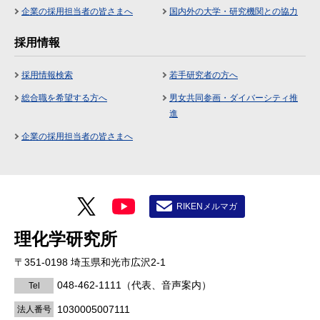
企業の採用担当者の皆さまへ
国内外の大学・研究機関との協力
採用情報
採用情報検索
若手研究者の方へ
総合職を希望する方へ
男女共同参画・ダイバーシティ推
進
企業の採用担当者の皆さまへ
RIKENメルマガ
理化学研究所
〒351-0198 埼玉県和光市広沢2-1
048-462-1111
（代表、音声案内）
Tel
1030005007111
法人番号