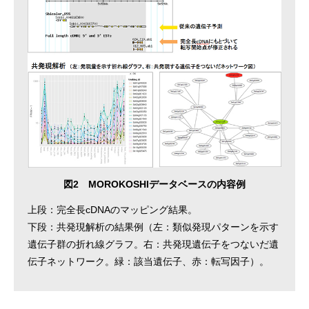
図2 MOROKOSHIデータベースの内容例
上段：完全長cDNAのマッピング結果。
下段：共発現解析の結果例（左：類似発現パターンを示す
遺伝子群の折れ線グラフ。右：共発現遺伝子をつないだ遺
伝子ネットワーク。緑：該当遺伝子、赤：転写因子）。