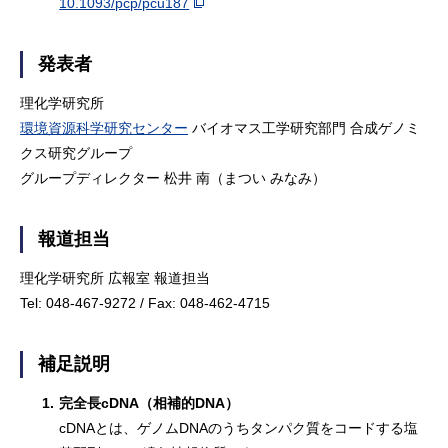
10.1093/pcp/pcu187
発表者
理化学研究所
環境資源科学研究センター
バイオマス工学研究部門
合成ゲノミ
クス研究グループ
グループディレクター 松井 南（まつい みなみ）
報道担当
理化学研究所 広報室 報道担当
Tel: 048-467-9272 / Fax: 048-462-4715
補足説明
1.
完全長cDNA（相補的DNA）
cDNAとは、ゲノムDNAのうちタンパク質をコードする塩