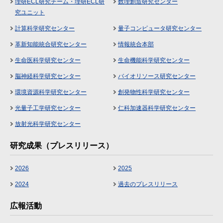
理研ECL研究チーム・理研ECL研
数理創造研究センター
究ユニット
計算科学研究センター
量子コンピュータ研究センター
革新知能統合研究センター
情報統合本部
生命医科学研究センター
生命機能科学研究センター
脳神経科学研究センター
バイオリソース研究センター
環境資源科学研究センター
創発物性科学研究センター
光量子工学研究センター
仁科加速器科学研究センター
放射光科学研究センター
研究成果（プレスリリース）
2026
2025
2024
過去のプレスリリース
広報活動