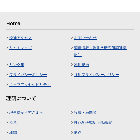
Home
交通アクセス
お問い合わせ
サイトマップ
調達情報（理化学研究所調達情
報）
リンク集
利用規約
プライバシーポリシー
採用プライバシーポリシー
ウェブアクセシビリティ
理研について
理事長から皆さまへ
役員・顧問等
沿革
理化学研究所 行動規範
組織
拠点