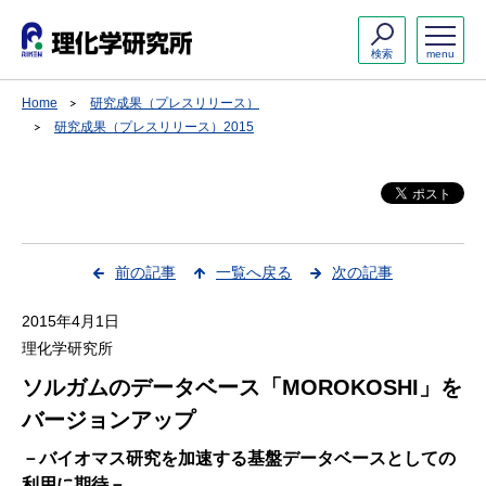
検索
menu
Home
研究成果（プレスリリース）
研究成果（プレスリリース）2015
前の記事
一覧へ戻る
次の記事
2015年4月1日
理化学研究所
ソルガムのデータベース「MOROKOSHI」を
バージョンアップ
－バイオマス研究を加速する基盤データベースとしての
利用に期待－