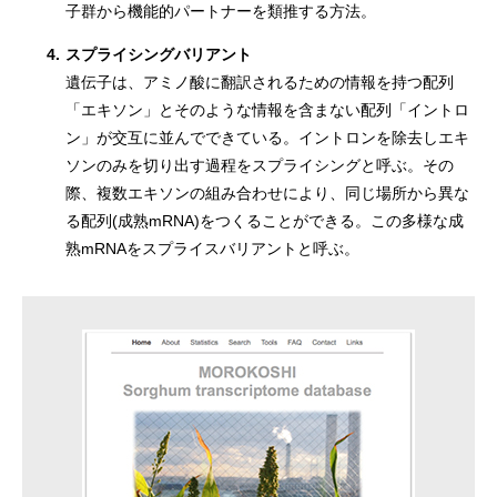
子群から機能的パートナーを類推する方法。
4.
スプライシングバリアント
遺伝子は、アミノ酸に翻訳されるための情報を持つ配列
「エキソン」とそのような情報を含まない配列「イントロ
ン」が交互に並んでできている。イントロンを除去しエキ
ソンのみを切り出す過程をスプライシングと呼ぶ。その
際、複数エキソンの組み合わせにより、同じ場所から異な
る配列(成熟mRNA)をつくることができる。この多様な成
熟mRNAをスプライスバリアントと呼ぶ。