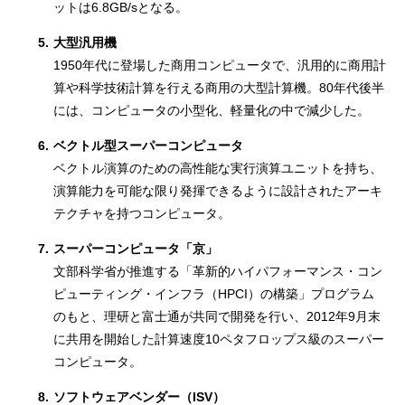
ットは6.8GB/sとなる。
5.
大型汎用機
1950年代に登場した商用コンピュータで、汎用的に商用計
算や科学技術計算を行える商用の大型計算機。80年代後半
には、コンピュータの小型化、軽量化の中で減少した。
6.
ベクトル型スーパーコンピュータ
ベクトル演算のための高性能な実行演算ユニットを持ち、
演算能力を可能な限り発揮できるように設計されたアーキ
テクチャを持つコンピュータ。
7.
スーパーコンピュータ「京」
文部科学省が推進する「革新的ハイパフォーマンス・コン
ピューティング・インフラ（HPCI）の構築」プログラム
のもと、理研と富士通が共同で開発を行い、2012年9月末
に共用を開始した計算速度10ペタフロップス級のスーパー
コンピュータ。
8.
ソフトウェアベンダー（ISV）