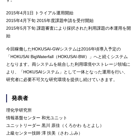
2015年4月1日 トライアル運用開始
2015年4月下旬 2015年度課題申請を受付開始
2015年5月下旬 課題審査により採択された利用課題の本運用を開
始
今回稼働したHOKUSAI-GWシステムは2016年頃導入予定の
「HOKUSAI BigWaterfall（HOKUSAI-BW）」へと続くシステム
となります。両システムを統合した利用環境やストレージ領域に
より、「HOKUSAIシステム」として一体となった運用を行い、
研究者に必要不可欠な研究環境を提供し続けていきます。
発表者
理化学研究所
情報基盤センター 和光ユニット
ユニットリーダー 黒川 原佳（くろかわ もとよし）
上級センター技師 澤 扶美（さわ ふみ）