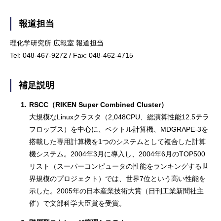
報道担当
理化学研究所 広報室 報道担当
Tel: 048-467-9272 / Fax: 048-462-4715
補足説明
1.
RSCC（RIKEN Super Combined Cluster）
大規模なLinuxクラスタ（2,048CPU、総演算性能12.5テラ
フロップス）を中心に、ベクトル計算機、MDGRAPE-3を
搭載した専用計算機を1つのシステムとして複合した計算
機システム。2004年3月に導入し、2004年6月のTOP500
リスト（スーパーコンピュータの性能をランキングする世
界規模のプロジェクト）では、世界7位という高い性能を
示した。2005年の日本産業技術大賞（日刊工業新聞社主
催）で文部科学大臣賞を受賞。