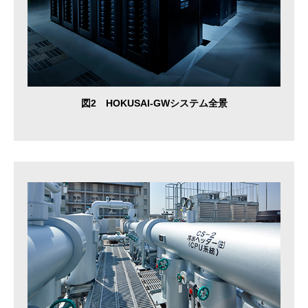
図2 HOKUSAI-GWシステム全景