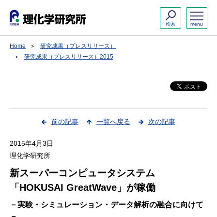
検索
menu
Home
研究成果（プレスリリース）
研究成果（プレスリリース）2015
前の記事
一覧へ戻る
次の記事
2015年4月3日
理化学研究所
新スーパーコンピュータシステム
「HOKUSAI GreatWave」が稼働
－実験・シミュレーション・データ解析の融合に向けて
－