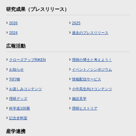
研究成果（プレスリリース）
2026
2025
2024
過去のプレスリリース
広報活動
クローズアップRIKEN
理研の博士と考えよう！
お知らせ
イベント／シンポジウム
刊行物
情報配信サービス
お楽しみコンテンツ
小中高生向けコンテンツ
理研グッズ
施設見学
科学道100冊
理研ヒストリア
記念史料室
産学連携