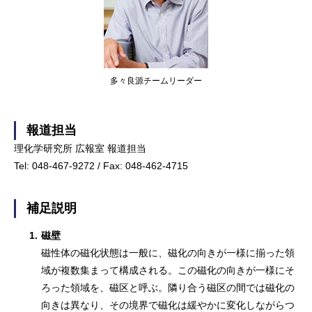
多々良源チームリーダー
報道担当
理化学研究所 広報室 報道担当
Tel: 048-467-9272 / Fax: 048-462-4715
補足説明
1.
磁壁
磁性体の磁化状態は一般に、磁化の向きが一様に揃った領
域が複数集まって構成される。この磁化の向きが一様にそ
ろった領域を、磁区と呼ぶ。隣り合う磁区の間では磁化の
向きは異なり、その境界で磁化は緩やかに変化しながらつ