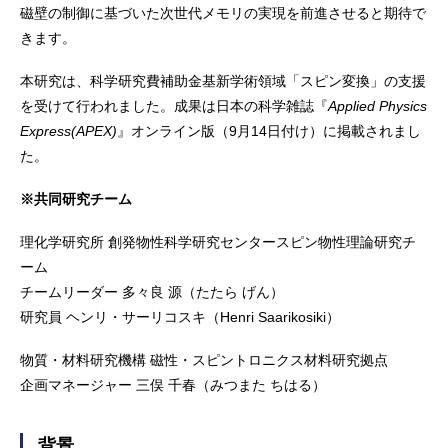
磁壁の制御に基づいた次世代メモリの実現を前進させると期待で
きます。
本研究は、科学研究費補助金基新学術領域「スピン変換」の支援
を受けて行われました。成果は日本の科学雑誌『
Applied Physics
Express(APEX)
』オンライン版（9月14日付け）に掲載されまし
た。
※共同研究チーム
理化学研究所 創発物性科学研究センタースピン物性理論研究チ
ーム
チームリーダー 多々良 源（たたら げん）
研究員 ヘンリ・サーリコスキ（Henri Saarikosiki）
物質・材料研究機構 磁性・スピントロニクス材料研究拠点
企画マネージャー 三俣 千春（みつまた ちはる）
背景