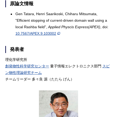
原論文情報
Gen Tatara, Henri Saarikoski, Chiharu Mitsumata,
"Efficient stopping of current-driven domain wall using a
local Rashba field",
Applied Physcis Express(APEX)
, doi:
10.7567/APEX.9.103002
発表者
理化学研究所
創発物性科学研究センター
量子情報エレクトロニクス部門
スピ
ン物性理論研究チーム
チームリーダー 多々良 源（たたら げん）