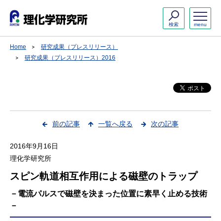
検索
menu
Home
研究成果（プレスリリース）
研究成果（プレスリリース）2016
前の記事
一覧へ戻る
次の記事
2016年9月16日
理化学研究所
スピン軌道相互作用による磁壁のトラップ
－電流パルスで磁壁を決まった位置に素早く止める技術
－