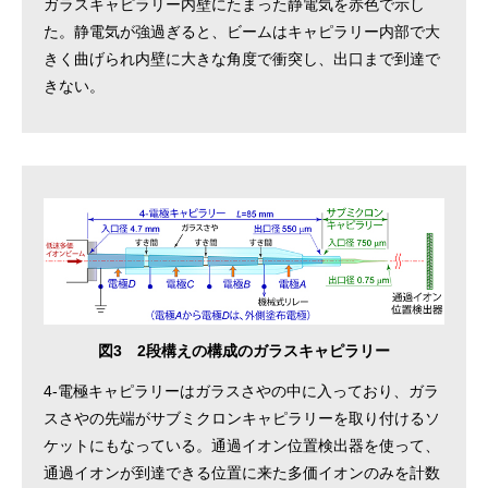
ガラスキャピラリー内壁にたまった静電気を赤色で示し
た。静電気が強過ぎると、ビームはキャピラリー内部で大
きく曲げられ内壁に大きな角度で衝突し、出口まで到達で
きない。
図3 2段構えの構成のガラスキャピラリー
4-電極キャピラリーはガラスさやの中に入っており、ガラ
スさやの先端がサブミクロンキャピラリーを取り付けるソ
ケットにもなっている。通過イオン位置検出器を使って、
通過イオンが到達できる位置に来た多価イオンのみを計数