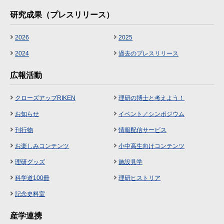
研究成果（プレスリリース）
2026
2025
2024
過去のプレスリリース
広報活動
クローズアップRIKEN
理研の博士と考えよう！
お知らせ
イベント／シンポジウム
刊行物
情報配信サービス
お楽しみコンテンツ
小中高生向けコンテンツ
理研グッズ
施設見学
科学道100冊
理研ヒストリア
記念史料室
産学連携