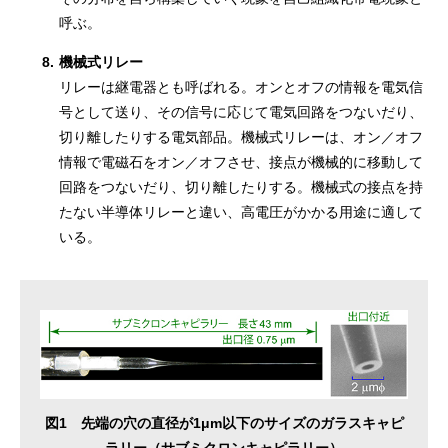
呼ぶ。
8.
機械式リレー
リレーは継電器とも呼ばれる。オンとオフの情報を電気信
号として送り、その信号に応じて電気回路をつないだり、
切り離したりする電気部品。機械式リレーは、オン／オフ
情報で電磁石をオン／オフさせ、接点が機械的に移動して
回路をつないだり、切り離したりする。機械式の接点を持
たない半導体リレーと違い、高電圧がかかる用途に適して
いる。
図1 先端の穴の直径が1μm以下のサイズのガラスキャピ
ラリー（サブミクロンキャピラリー）