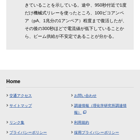
きていることを示している。途中、950秒付近で1度
だけ機械式リレーを使ったところ、100ピコアンペ
ア（pA、1兆分の1アンペア）程度まで復活したが、
その後の300秒ほどで電流値が低下していることか
ら、ビーム供給が不安定であることが分かる。
Home
交通アクセス
お問い合わせ
サイトマップ
調達情報（理化学研究所調達情
報）
リンク集
利用規約
プライバシーポリシー
採用プライバシーポリシー