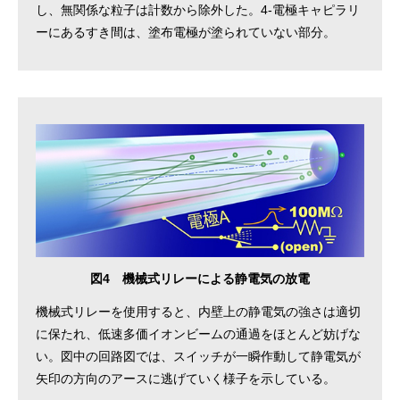
し、無関係な粒子は計数から除外した。4-電極キャピラリ
ーにあるすき間は、塗布電極が塗られていない部分。
図4 機械式リレーによる静電気の放電
機械式リレーを使用すると、内壁上の静電気の強さは適切
に保たれ、低速多価イオンビームの通過をほとんど妨げな
い。図中の回路図では、スイッチが一瞬作動して静電気が
矢印の方向のアースに逃げていく様子を示している。