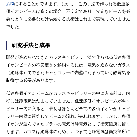
[6]
ム
にすることができます。しかし、この手法で作られる低速多
価イオンビームは多くの場合、不安定であり、安定なビームを必
要なときに必要なだけ供給する技術はこれまで実現していません
でした。
研究手法と成果
開発が進められてきたガラスキャピラリー法で作られる低速多価
イオンビームの不安定さを解消するには、電気を通さないガラス
（絶縁体）でできたキャピラリーの内壁にたまっていく静電気を
制御する必要があります。
低速多価イオンビームがガラスキャピラリーの中に入る前は、内
壁には静電気はたまっていません。低速多価イオンビームがキャ
ピラリー内に入ると、最初はほとんど全ての多価イオンがキャピ
ラリー内壁に衝突してビームの流れが失われます。しかし、多価
イオンが運んできたプラスの電気は静電気として衝突箇所に留ま
ります。ガラスは絶縁体のため、いつまでも静電気は衝突箇所に