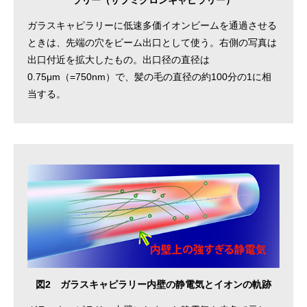
ガラスキャピラリーに低速多価イオンビームを通過させる
ときは、先端の穴をビーム出口として使う。右側の写真は
出口付近を拡大したもの。出口径の直径は
0.75μm（=750nm）で、髪の毛の直径の約100分の1に相
当する。
図2 ガラスキャピラリー内壁の静電気とイオンの軌跡