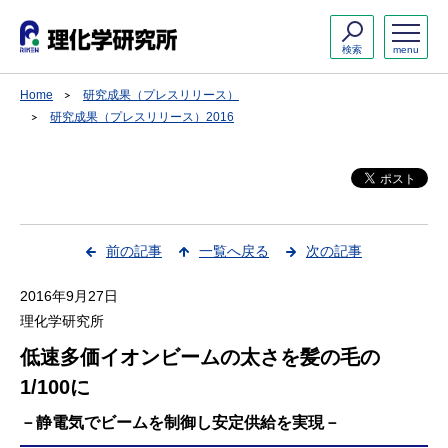
検索
menu
Home
研究成果（プレスリリース）
研究成果（プレスリリース）2016
前の記事
一覧へ戻る
次の記事
2016年9月27日
理化学研究所
低速多価イオンビームの太さを髪の毛の
1/100に
－静電気でビームを制御し安定供給を実現－