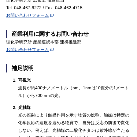
理化学研究所 広報室 報道担当
Tel: 048-467-9272 / Fax: 048-462-4715
お問い合わせフォーム
産業利用に関するお問い合わせ
理化学研究所 産業連携本部 連携推進部
お問い合わせフォーム
補足説明
1.
可視光
波長が約400ナノメートル（nm、1nmは10億分の1メート
ル）から700 nmの光。
2.
光触媒
光の照射により触媒作用を示す物質の総称。触媒は特定の
化学反応の速度を速める物質で、自身は反応の前後で変化
しない。例えば、光触媒の二酸化チタンは紫外線が当たる