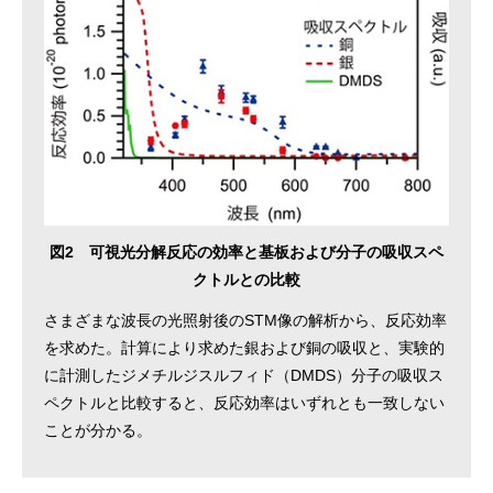
図2 可視光分解反応の効率と基板および分子の吸収スペ
クトルとの比較
さまざまな波長の光照射後のSTM像の解析から、反応効率
を求めた。計算により求めた銀および銅の吸収と、実験的
に計測したジメチルジスルフィド（DMDS）分子の吸収ス
ペクトルと比較すると、反応効率はいずれとも一致しない
ことが分かる。