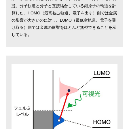
態。分子軌道と分子と直接結合している銀原子の軌道を計
算した。HOMO（最高被占軌道、電子を出す）側では金属
の影響が大きいのに対し、LUMO（最低空軌道、電子を受
け取る）側では金属の影響をほとんど無視できることを示
している。