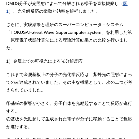
DMDS分子が光照射によって分解される様子を直接観察し（
図
1
）、光分解反応の挙動と効率を解析しました。
さらに、実験結果と理研のスーパーコンピュータ・システム
「HOKUSAI-Great Wave Supercomputer system」を利用した第
一原理電子状態計算法による理論計算結果との比較を行いまし
た。
1）金属上での可視光による光分解反応
これまで金属基板上の分子の光化学反応は、紫外光の照射によっ
てのみ達成されていました。その主な機構として、次の二つが考
えられていました。
①基板の影響が小さく、分子自体を光励起することで反応が進行
する。
②基板を光励起して生成された電子が分子に移動することで反応
が進行する。