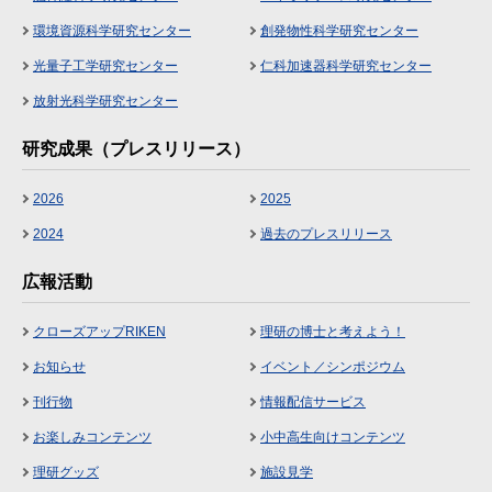
環境資源科学研究センター
創発物性科学研究センター
光量子工学研究センター
仁科加速器科学研究センター
放射光科学研究センター
研究成果（プレスリリース）
2026
2025
2024
過去のプレスリリース
広報活動
クローズアップRIKEN
理研の博士と考えよう！
お知らせ
イベント／シンポジウム
刊行物
情報配信サービス
お楽しみコンテンツ
小中高生向けコンテンツ
理研グッズ
施設見学