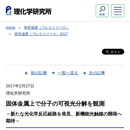
検索
menu
Home
研究成果（プレスリリース）
研究成果（プレスリリース）2017
前の記事
一覧へ戻る
次の記事
2017年2月27日
理化学研究所
固体金属上で分子の可視光分解を観測
－新たな光化学反応経路を発見、新機能光触媒の開発へ
期待－