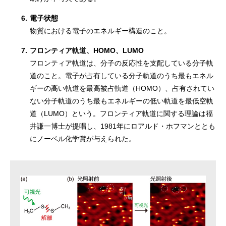
6.
電子状態
物質における電子のエネルギー構造のこと。
7.
フロンティア軌道、HOMO、LUMO
フロンティア軌道は、分子の反応性を支配している分子軌
道のこと。電子が占有している分子軌道のうち最もエネル
ギーの高い軌道を最高被占軌道（HOMO）、占有されてい
ない分子軌道のうち最もエネルギーの低い軌道を最低空軌
道（LUMO）という。フロンティア軌道に関する理論は福
井謙一博士が提唱し、1981年にロアルド・ホフマンととも
にノーベル化学賞が与えられた。