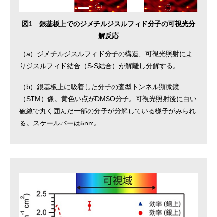
図1 銀基板上でのジメチルジスルフィド分子の可視光分
解反応
（a）ジメチルジスルフィド分子の構造、可視光照射によ
りジスルフィド結合（S-S結合）が解離し分解する。
（b）銀基板上に吸着した分子の査型トンネル顕微鏡
（STM）像。黄色い点がDMSO分子。可視光照射後に白い
破線で丸く囲んだ一部の分子が分解している様子がみられ
る。スケールバーは5nm。