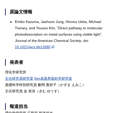
原論文情報
Emiko Kazuma, Jaehoon Jung, Hiromu Ueba, Michael
Trenary, and Yousoo Kim, "Direct pathway to molecular
photodissociation on metal surfaces using visible light",
Journal of the American Chemical Society
, doi:
10.1021/jacs.6b12680
発表者
理化学研究所
主任研究員研究室
Kim表面界面科学研究室
基礎科学特別研究員 數間 惠弥子（かずま えみこ）
主任研究員 金 有洙（きむ ゆうす）
報道担当