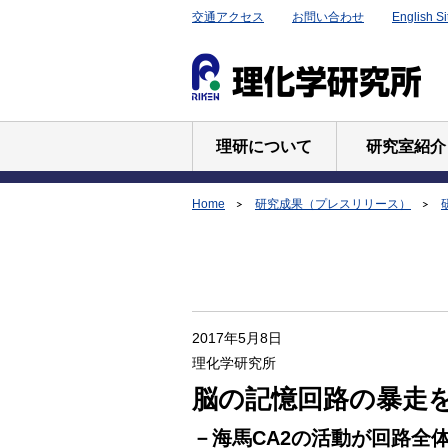
交通アクセス
お問い合わせ
English Si
理研について
研究室紹介
Home
研究成果（プレスリリース）
2017年5月8日
理化学研究所
脳の記憶回路の暴走
－海馬CA2の活動が回路全