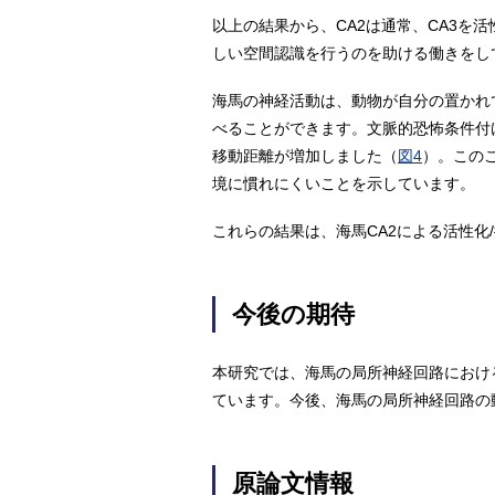
以上の結果から、CA2は通常、CA3
しい空間認識を行うのを助ける働きをし
海馬の神経活動は、動物が自分の置かれ
べることができます。文脈的恐怖条件付
移動距離が増加しました（
図4
）。この
境に慣れにくいことを示しています。
これらの結果は、海馬CA2による活性
今後の期待
本研究では、海馬の局所神経回路におけ
ています。今後、海馬の局所神経回路の
原論文情報