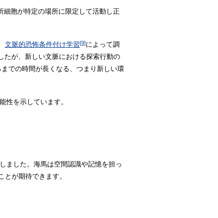
場所細胞が特定の場所に限定して活動し正
[9]
、
文脈的恐怖条件付け学習
によって調
したが、新しい文脈における探索行動の
るまでの時間が長くなる、つまり新しい環
可能性を示しています。
だしました。海馬は空間認識や記憶を担っ
ことが期待できます。