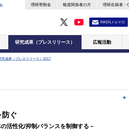
理研寄附金
報道関係者の方
理研在籍者・
te
RIKENメルマガ
研究成果（プレスリリース）
広報活動
研究成果（プレスリリース）2017
を防ぐ
体の活性化/抑制バランスを制御する－