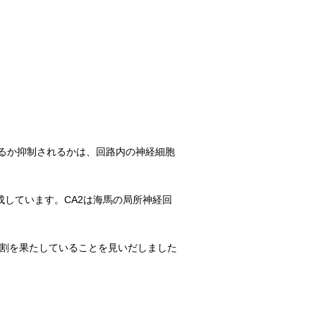
るか抑制されるかは、回路内の神経細胞
成しています。CA2は海馬の局所神経回
役割を果たしていることを見いだしました