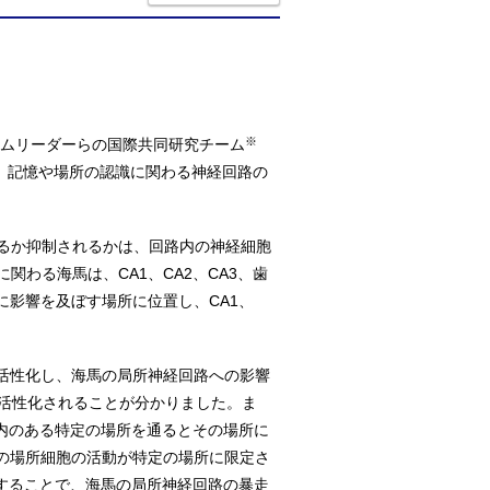
※
ームリーダーらの国際共同研究チーム
、記憶や場所の認識に関わる神経回路の
るか抑制されるかは、回路内の神経細胞
わる海馬は、CA1、CA2、CA3、歯
に影響を及ぼす場所に位置し、CA1、
活性化し、海馬の局所神経回路への影響
に活性化されることが分かりました。ま
内のある特定の場所を通るとその場所に
の場所細胞の活動が特定の場所に限定さ
制することで、海馬の局所神経回路の暴走