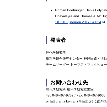
Roman Boehringer, Denis Polygalov
Chevaleyre and Thomas J. McHugh.,
10.1016/j.neuron.2017.04.014
発表者
理化学研究所
脳科学総合研究センター 神経回路・行
チームリーダー トーマス・マックヒュー（Th
お問い合わせ先
理化学研究所 脳科学研究推進室
Tel: 048-467-9757 / Fax: 048-467-9683
pr [at] brain.riken.jp（※[at]は