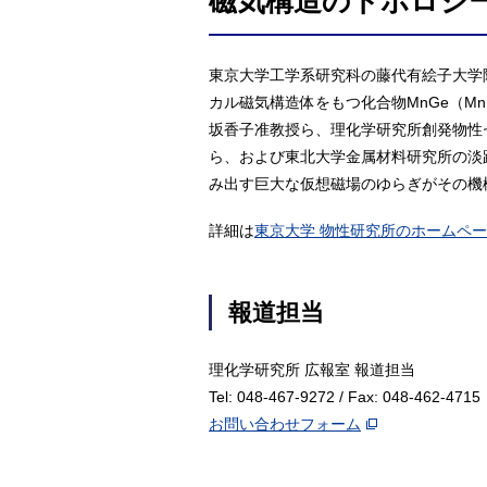
磁気構造のトポロジ
東京大学工学系研究科の藤代有絵子大学
カル磁気構造体をもつ化合物MnGe（
坂香子准教授ら、理化学研究所創発物性
ら、および東北大学金属材料研究所の淡
み出す巨大な仮想磁場のゆらぎがその機
詳細は
東京大学 物性研究所のホームペ
報道担当
理化学研究所 広報室 報道担当
Tel: 048-467-9272 / Fax: 048-462-4715
お問い合わせフォーム