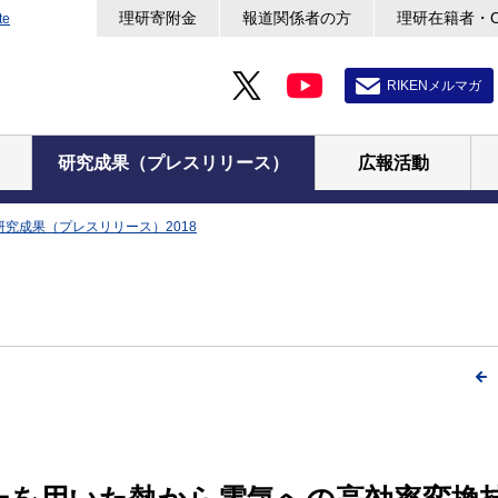
理研寄附金
報道関係者の方
理研在籍者・
te
RIKENメルマガ
研究成果（プレスリリース）
広報活動
研究成果（プレスリリース）2018