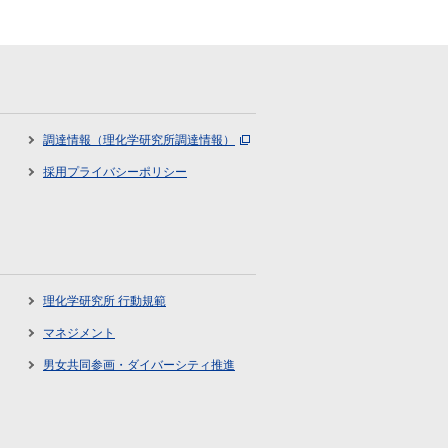
調達情報（理化学研究所調達情報）
採用プライバシーポリシー
理化学研究所 行動規範
マネジメント
男女共同参画・ダイバーシティ推進