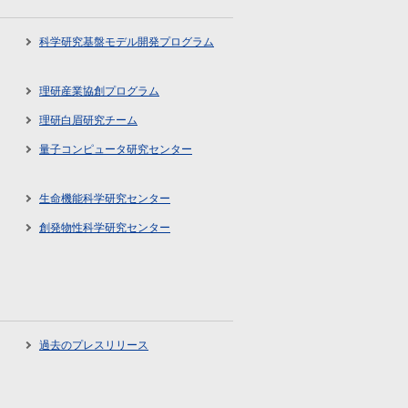
科学研究基盤モデル開発プログラム
理研産業協創プログラム
理研白眉研究チーム
量子コンピュータ研究センター
生命機能科学研究センター
創発物性科学研究センター
過去のプレスリリース