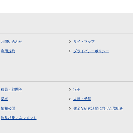
お問い合わせ
サイトマップ
利用規約
プライバシーポリシー
役員・顧問等
沿革
拠点
人員・予算
情報公開
健全な研究活動に向けた取組み
利益相反マネジメント