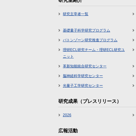
研究室紹介
研究主宰者一覧
基礎量子科学研究プログラム
バトンゾーン研究推進プログラム
理研ECL研究チーム・理研ECL研究ユ
ニット
革新知能統合研究センター
脳神経科学研究センター
光量子工学研究センター
研究成果（プレスリリース）
2026
広報活動