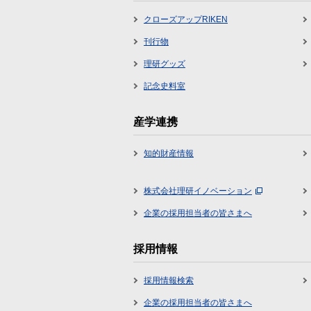
クローズアップRIKEN
刊行物
理研グッズ
記念史料室
産学連携
知的財産情報
株式会社理研イノベーション
企業の採用担当者の皆さまへ
採用情報
採用情報検索
企業の採用担当者の皆さまへ