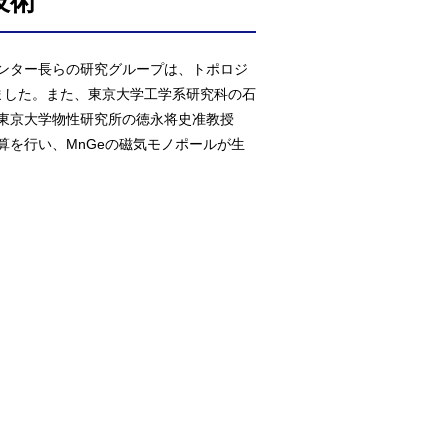
技術
ンター長らの研究グループは、トポロジ
ました。また、東京大学工学系研究科の石
東京大学物性研究所の徳永将史准教授
を行い、MnGeの磁気モノポールが生