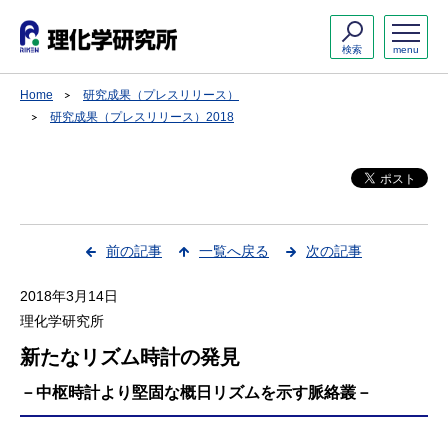
検索
menu
Home
研究成果（プレスリリース）
研究成果（プレスリリース）2018
前の記事
一覧へ戻る
次の記事
2018年3月14日
理化学研究所
新たなリズム時計の発見
－中枢時計より堅固な概日リズムを示す脈絡叢－