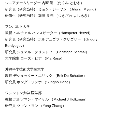
シニアチームリーダー 内匠 透 （たくみ とおる）
研究員（研究当時） ミョン・ジーワン （Jihwan Myung）
研修生（研究当時） 築澤 良亮 （つきざわ よしあき）
フンボルト大学
教授 ヘルチェル ハンスピーター（Hanspeter Herzel）
研究員（研究当時） ボルデュゴフ・グリゴリー （Grigory
Bordyugov）
研究員 シュマル・クリストフ （Christoph Schmal）
大学院生 ローズ・ピア （Pia Rose）
沖縄科学技術大学院大学
教授 デシュッター・エリック （Erik De Schutter）
研究員 ホング・ソンホ （Sungho Hong）
ワシントン大学 医学部
教授 ホルツマン・マイケル （Michael J Holtzman）
研究員 ツァン・ヨン （Yong Zhang）