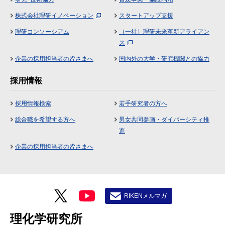
株式会社理研イノベーション
スタートアップ支援
理研コンソーシアム
（一社）理研未来革新アライアン
ス
企業の採用担当者の皆さまへ
国内外の大学・研究機関との協力
採用情報
採用情報検索
若手研究者の方へ
総合職を希望する方へ
男女共同参画・ダイバーシティ推
進
企業の採用担当者の皆さまへ
RIKENメルマガ
理化学研究所