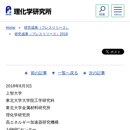
検索
menu
Home
研究成果（プレスリリース）
研究成果（プレスリリース）2018
前の記事
一覧へ戻る
次の記事
2018年8月3日
上智大学
東北大学大学院工学研究科
東北大学金属材料研究所
理化学研究所
高エネルギー加速器研究機構
J-PARCセンター