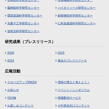
生命医科学研究センター
生命機能科学研究センター
脳神経科学研究センター
バイオリソース研究センター
環境資源科学研究センター
創発物性科学研究センター
光量子工学研究センター
仁科加速器科学研究センター
放射光科学研究センター
研究成果（プレスリリース）
2026
2025
2024
過去のプレスリリース
広報活動
クローズアップRIKEN
理研の博士と考えよう！
お知らせ
イベント／シンポジウム
刊行物
情報配信サービス
お楽しみコンテンツ
小中高生向けコンテンツ