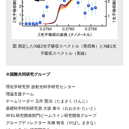
図 測定したX線2光子吸収スペクトル（青四角）とX線1光
子吸収スペクトル（実線）
※国際共同研究グループ
理化学研究所 放射光科学研究センター
理論支援チーム
チームリーダー 玉作 賢治（たまさく けんじ）
基礎科学特別研究員 大坂 泰斗（おおさか たいと）
XFEL研究開発部門ビームライン研究開発グループ
グループディレクター 矢橋 牧名（やばし まきな）