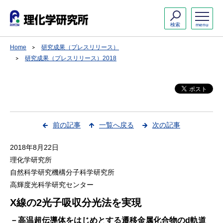
検索
menu
Home
研究成果（プレスリリース）
研究成果（プレスリリース）2018
前の記事
一覧へ戻る
次の記事
2018年8月22日
理化学研究所
自然科学研究機構分子科学研究所
高輝度光科学研究センター
X線の2光子吸収分光法を実現
－高温超伝導体をはじめとする遷移金属化合物のd軌道