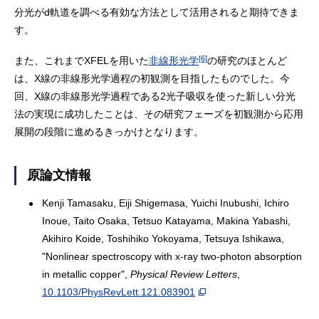
分光がd軌道を調べる有効な方法として活用されると期待できま
す。
[6]
また、これまでXFELを用いた
非線形光学
の研究のほとんど
は、X線の非線形光学過程の初観測を目指したものでした。今
回、X線の非線形光学過程である2光子吸収を使った新しい分光
法の実現に成功したことは、その研究フェーズを初観測から応用
展開の段階に進めるきっかけとなります。
原論文情報
Kenji Tamasaku, Eiji Shigemasa, Yuichi Inubushi, Ichiro
Inoue, Taito Osaka, Tetsuo Katayama, Makina Yabashi,
Akihiro Koide, Toshihiko Yokoyama, Tetsuya Ishikawa,
"Nonlinear spectroscopy with x-ray two-photon absorption
in metallic copper",
Physical Review Letters
,
10.1103/PhysRevLett.121.083901