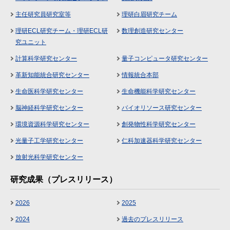
主任研究員研究室等
理研白眉研究チーム
理研ECL研究チーム・理研ECL研
数理創造研究センター
究ユニット
計算科学研究センター
量子コンピュータ研究センター
革新知能統合研究センター
情報統合本部
生命医科学研究センター
生命機能科学研究センター
脳神経科学研究センター
バイオリソース研究センター
環境資源科学研究センター
創発物性科学研究センター
光量子工学研究センター
仁科加速器科学研究センター
放射光科学研究センター
研究成果（プレスリリース）
2026
2025
2024
過去のプレスリリース