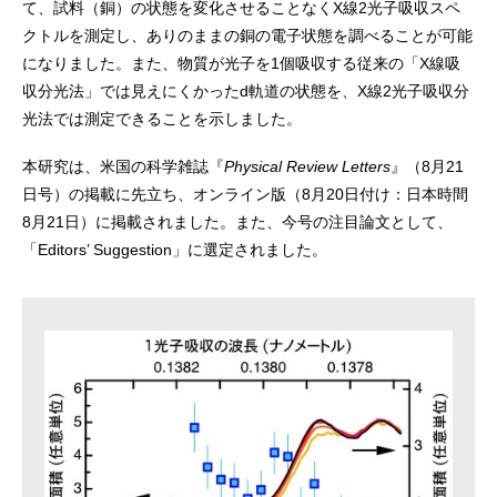
て、試料（銅）の状態を変化させることなくX線2光子吸収スペ
クトルを測定し、ありのままの銅の電子状態を調べることが可能
になりました。また、物質が光子を1個吸収する従来の「X線吸
収分光法」では見えにくかったd軌道の状態を、X線2光子吸収分
光法では測定できることを示しました。
本研究は、米国の科学雑誌『
Physical Review Letters
』（8月21
日号）の掲載に先立ち、オンライン版（8月20日付け：日本時間
8月21日）に掲載されました。また、今号の注目論文として、
「Editors’ Suggestion」に選定されました。