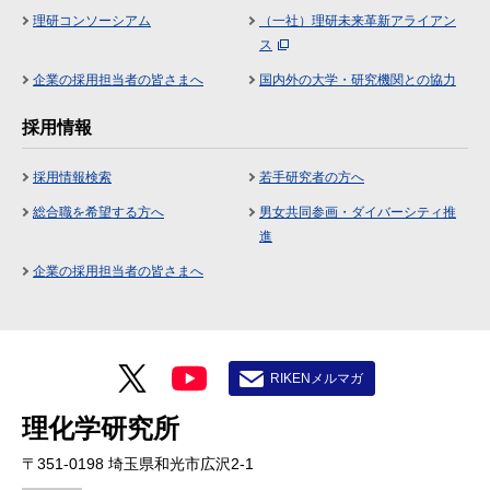
理研コンソーシアム
（一社）理研未来革新アライアン
ス
企業の採用担当者の皆さまへ
国内外の大学・研究機関との協力
採用情報
採用情報検索
若手研究者の方へ
総合職を希望する方へ
男女共同参画・ダイバーシティ推
進
企業の採用担当者の皆さまへ
RIKENメルマガ
理化学研究所
〒351-0198 埼玉県和光市広沢2-1