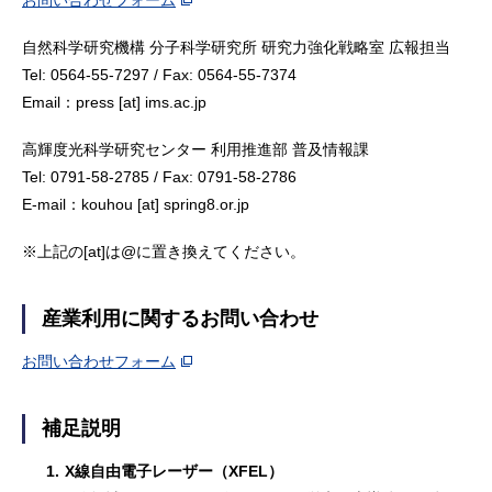
自然科学研究機構 分子科学研究所 研究力強化戦略室 広報担当
Tel: 0564-55-7297 / Fax: 0564-55-7374
Email：press [at] ims.ac.jp
高輝度光科学研究センター 利用推進部 普及情報課
Tel: 0791-58-2785 / Fax: 0791-58-2786
E-mail：kouhou [at] spring8.or.jp
※上記の[at]は@に置き換えてください。
産業利用に関するお問い合わせ
お問い合わせフォーム
補足説明
1.
X線自由電子レーザー（XFEL）