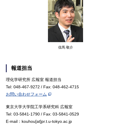
伹馬 敬介
報道担当
理化学研究所 広報室 報道担当
Tel: 048-467-9272 / Fax: 048-462-4715
お問い合わせフォーム
東京大学大学院工学系研究科 広報室
Tel: 03-5841-1790 / Fax: 03-5841-0529
E-mail：kouhou[at]pr.t.u-tokyo.ac.jp