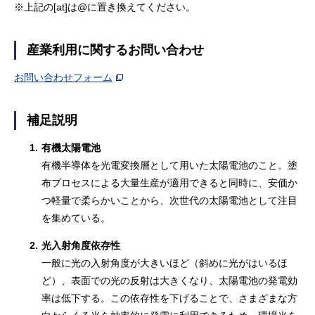
※上記の[at]は@に置き換えてください。
産業利用に関するお問い合わせ
お問い合わせフォーム
補足説明
1.
有機太陽電池
有機半導体を光電変換層として用いた太陽電池のこと。塗
布プロセスによる大量生産が適用できると同時に、安価か
つ軽量で柔らかいことから、次世代の太陽電池として注目
を集めている。
2.
光入射角度依存性
一般に光の入射角度が大きいほど（斜めに光がはいるほ
ど）、表面での光の反射は大きくなり、太陽電池の発電効
率は低下する。この依存性を下げることで、さまざまな方