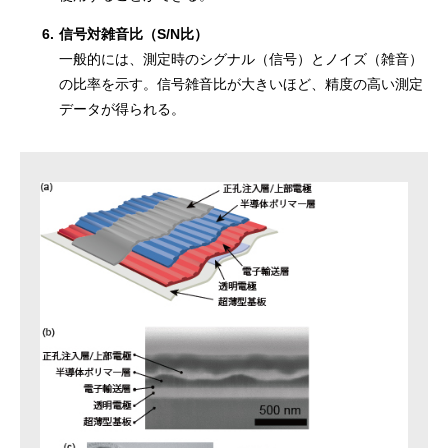
6.
信号対雑音比（S/N比）
一般的には、測定時のシグナル（信号）とノイズ（雑音）
の比率を示す。信号雑音比が大きいほど、精度の高い測定
データが得られる。