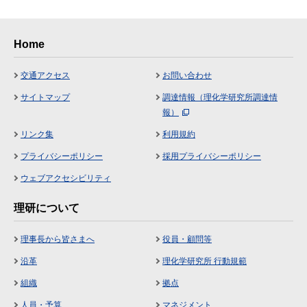
Home
交通アクセス
お問い合わせ
サイトマップ
調達情報（理化学研究所調達情
報）
リンク集
利用規約
プライバシーポリシー
採用プライバシーポリシー
ウェブアクセシビリティ
理研について
理事長から皆さまへ
役員・顧問等
沿革
理化学研究所 行動規範
組織
拠点
人員・予算
マネジメント