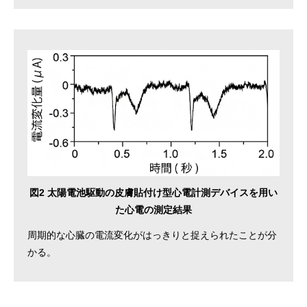
図2 太陽電池駆動の皮膚貼付け型心電計測デバイスを用い
た心電の測定結果
周期的な心臓の電流変化がはっきりと捉えられたことが分
かる。