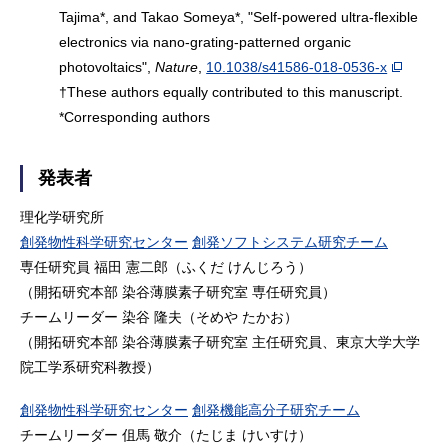
Tajima*, and Takao Someya*, "Self-powered ultra-flexible
electronics via nano-grating-patterned organic
photovoltaics",
Nature
,
10.1038/s41586-018-0536-x
†These authors equally contributed to this manuscript.
*Corresponding authors
発表者
理化学研究所
創発物性科学研究センター
創発ソフトシステム研究チーム
専任研究員 福田 憲二郎（ふくだ けんじろう）
（開拓研究本部 染谷薄膜素子研究室 専任研究員）
チームリーダー 染谷 隆夫（そめや たかお）
（開拓研究本部 染谷薄膜素子研究室 主任研究員、東京大学大学
院工学系研究科教授）
創発物性科学研究センター
創発機能高分子研究チーム
チームリーダー 伹馬 敬介（たじま けいすけ）