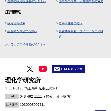
企業の採用担当者の皆さまへ
国内外の大学・研究機関との協力
採用情報
採用情報検索
若手研究者の方へ
総合職を希望する方へ
男女共同参画・ダイバーシティ推
進
企業の採用担当者の皆さまへ
RIKENメルマガ
理化学研究所
〒351-0198 埼玉県和光市広沢2-1
048-462-1111
（代表、音声案内）
Tel
1030005007111
法人番号