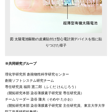
図 太陽電池駆動の皮膚貼付け型心電計測デバイスを指に貼
りつけた様子
※共同研究グループ
理化学研究所 創発物性科学研究センター
創発ソフトシステム研究チーム
専任研究員 福田 憲二郎（ふくだ けんじろう）
（開拓研究本部 染谷薄膜素子研究室 専任研究員）
チームリーダー 染谷 隆夫（そめや たかお）
（開拓研究本部 染谷薄膜素子研究室 主任研究員、東京大学大学
院工学系研究科教授）