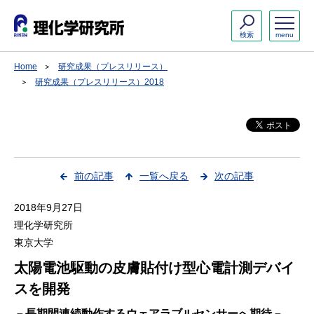
検索
menu
Home
研究成果（プレスリリース）
研究成果（プレスリリース）2018
前の記事
一覧へ戻る
次の記事
2018年9月27日
理化学研究所
東京大学
太陽電池駆動の皮膚貼付け型心電計測デバイ
スを開発
－長期間連続動作するウェアラブルセンサーへ期待－