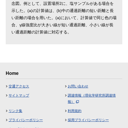
念図。例として、設置場所2に、塩サンプルがある場合を
示した。(a)の計算値は、(b)中の通過距離の短い距離と長
い距離の場合を用いた。(a)において、計算値で同じ色の場
合、γ線強度比が大きい線が短い通過距離、小さい線が長
い通過距離の計算値に対応する。
Home
交通アクセス
お問い合わせ
サイトマップ
調達情報（理化学研究所調達情
報）
リンク集
利用規約
プライバシーポリシー
採用プライバシーポリシー