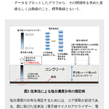
データをプロットしたグラフから、その関係性を求めた直
線もしくは曲線のこと。標準曲線ともいう。
図1 従来法による塩分濃度分布の測定例
塩分濃度の分布を測定するためには、コア採取が必須であ
る。図に挙げた従来法（電子線マイクロアナライザー、電