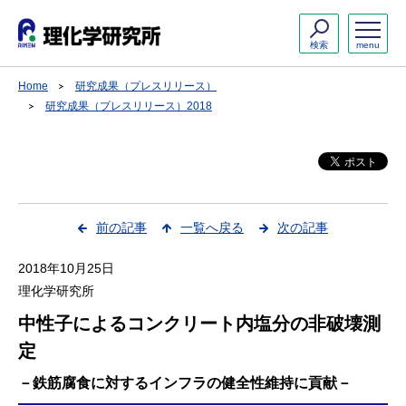
検索
menu
Home
研究成果（プレスリリース）
研究成果（プレスリリース）2018
前の記事
一覧へ戻る
次の記事
2018年10月25日
理化学研究所
中性子によるコンクリート内塩分の非破壊測
定
－鉄筋腐食に対するインフラの健全性維持に貢献－