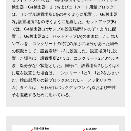
検出器（Ge検出器）1（およびコリメート用鉛ブロック）
は、サンプル設置場所1をのぞくように配置し、Ge検出器
2は設置場所2をのぞくように配置した。セットアップ(B)
では、Ge検出器1はサンプル設置場所3をのぞくように配
置し、Ge検出器2は、セットアップ(A)のままにした。塩サ
ンプルを、コンクリートの特定の深さに塩分があった場合
の模擬として、設置場所1～3に設置した。設置場所1に設
置した場合は、設置場所2と3は、コンクリート2と3でふさ
ぎ、塩分がない状態とした。同様に、設置場所2もしくは3
に塩を設置した場合は、コンクリート1と3、1と2をふさい
だ。検出部周りの鉛ブロックおよびLiF（フッ化リチウ
ム）タイルは、それぞれバックグラウンドγ線および中性
子を遮蔽するために用いている。