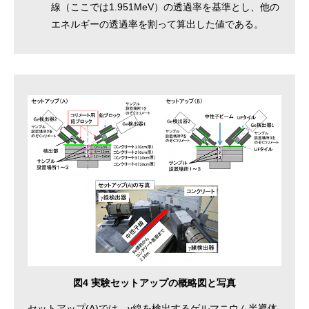
線（ここでは1.951MeV）の透過率を基準とし、他の
エネルギーの透過率を割って算出した値である。
図4 実験セットアップの概略図と写真
セットアップ(A)では、γ線を検出するゲルマニウム半導体