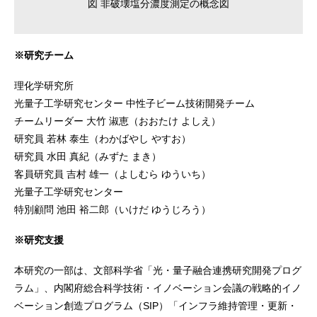
図 非破壊塩分濃度測定の概念図
※研究チーム
理化学研究所
光量子工学研究センター 中性子ビーム技術開発チーム
チームリーダー 大竹 淑恵（おおたけ よしえ）
研究員 若林 泰生（わかばやし やすお）
研究員 水田 真紀（みずた まき）
客員研究員 吉村 雄一（よしむら ゆういち）
光量子工学研究センター
特別顧問 池田 裕二郎（いけだ ゆうじろう）
※研究支援
本研究の一部は、文部科学省「光・量子融合連携研究開発プログ
ラム」、内閣府総合科学技術・イノベーション会議の戦略的イノ
ベーション創造プログラム（SIP）「インフラ維持管理・更新・