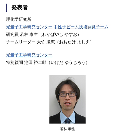
発表者
理化学研究所
光量子工学研究センター
中性子ビーム技術開発チーム
研究員 若林 泰生（わかばやし やすお）
チームリーダー 大竹 淑恵（おおたけ よしえ）
光量子工学研究センター
特別顧問 池田 裕二郎（いけだ ゆうじろう）
若林 泰生