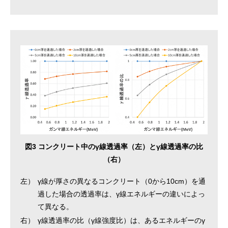
図3 コンクリート中のγ線透過率（左）とγ線透過率の比
（右）
左）
γ線が厚さの異なるコンクリート（0から10cm）を通
過した場合の透過率は、γ線エネルギーの違いによっ
て異なる。
右）
γ線透過率の比（γ線強度比）は、あるエネルギーのγ