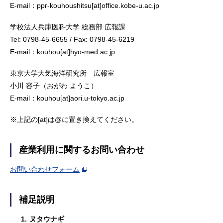
E-mail：ppr-kouhoushitsu[at]office.kobe-u.ac.jp
学校法人兵庫医科大学 総務部 広報課
Tel: 0798-45-6655 / Fax: 0798-45-6219
E-mail：kouhou[at]hyo-med.ac.jp
東京大学大気海洋研究所 広報室
小川 容子（おがわ ようこ）
E-mail：kouhou[at]aori.u-tokyo.ac.jp
※上記の[at]は@に置き換えてください。
産業利用に関するお問い合わせ
お問い合わせフォーム
補足説明
1.
ヌタウナギ