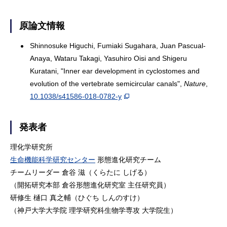
原論文情報
Shinnosuke Higuchi, Fumiaki Sugahara, Juan Pascual-
Anaya, Wataru Takagi, Yasuhiro Oisi and Shigeru
Kuratani, "Inner ear development in cyclostomes and
evolution of the vertebrate semicircular canals",
Nature
,
10.1038/s41586-018-0782-y
発表者
理化学研究所
生命機能科学研究センター
形態進化研究チーム
チームリーダー 倉谷 滋（くらたに しげる）
（開拓研究本部 倉谷形態進化研究室 主任研究員）
研修生 樋口 真之輔（ひぐち しんのすけ）
（神戸大学大学院 理学研究科生物学専攻 大学院生）