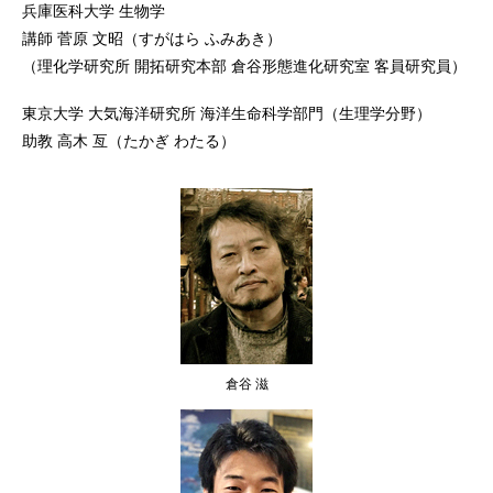
兵庫医科大学 生物学
講師 菅原 文昭（すがはら ふみあき）
（理化学研究所 開拓研究本部 倉谷形態進化研究室 客員研究員）
東京大学 大気海洋研究所 海洋生命科学部門（生理学分野）
助教 高木 亙（たかぎ わたる）
倉谷 滋