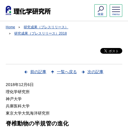
検索
menu
Home
研究成果（プレスリリース）
研究成果（プレスリリース）2018
前の記事
一覧へ戻る
次の記事
2018年12月6日
理化学研究所
神戸大学
兵庫医科大学
東京大学大気海洋研究所
脊椎動物の半規管の進化