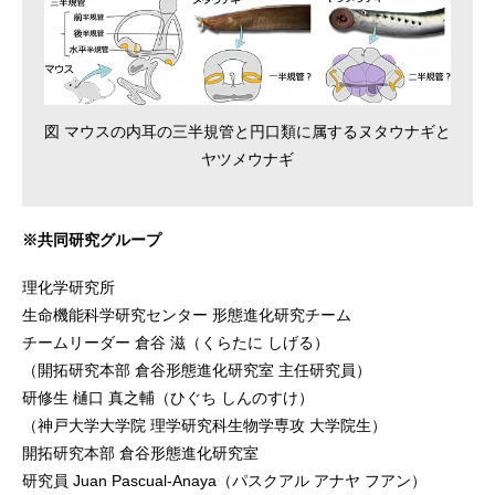
図 マウスの内耳の三半規管と円口類に属するヌタウナギと
ヤツメウナギ
※共同研究グループ
理化学研究所
生命機能科学研究センター 形態進化研究チーム
チームリーダー 倉谷 滋（くらたに しげる）
（開拓研究本部 倉谷形態進化研究室 主任研究員）
研修生 樋口 真之輔（ひぐち しんのすけ）
（神戸大学大学院 理学研究科生物学専攻 大学院生）
開拓研究本部 倉谷形態進化研究室
研究員 Juan Pascual-Anaya（パスクアル アナヤ フアン）