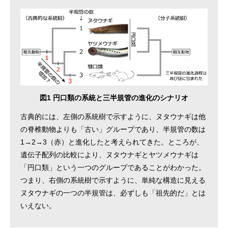
図1 円口類の系統と三半規管の進化のシナリオ
古典的には、左側の系統樹で示すように、ヌタウナギは他
の脊椎動物よりも「古い」グループであり、半規管の数は
1→2→3（赤）と進化したと考えられてきた。ところが、
遺伝子配列の比較により、ヌタウナギとヤツメウナギは
「円口類」という一つのグループであることがわかった。
つまり、右側の系統樹で示すように、単純な構造に見える
ヌタウナギの一つの半規管は、必ずしも「祖先的だ」とは
いえない。