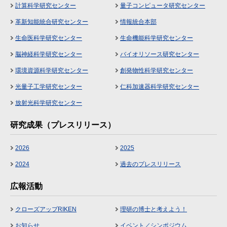
計算科学研究センター
量子コンピュータ研究センター
革新知能統合研究センター
情報統合本部
生命医科学研究センター
生命機能科学研究センター
脳神経科学研究センター
バイオリソース研究センター
環境資源科学研究センター
創発物性科学研究センター
光量子工学研究センター
仁科加速器科学研究センター
放射光科学研究センター
研究成果（プレスリリース）
2026
2025
2024
過去のプレスリリース
広報活動
クローズアップRIKEN
理研の博士と考えよう！
お知らせ
イベント／シンポジウム