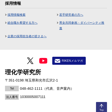
採用情報
採用情報検索
若手研究者の方へ
総合職を希望する方へ
男女共同参画・ダイバーシティ推
進
企業の採用担当者の皆さまへ
RIKENメルマガ
理化学研究所
〒351-0198 埼玉県和光市広沢2-1
048-462-1111
（代表、音声案内）
Tel
1030005007111
法人番号
Top