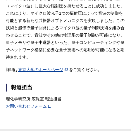
（マイクロ波）に巨大な輻射圧を持たせることに成功しました。
これにより、マイクロ波光子1つの輻射圧によって音波の制御を
可能とする新たな共振器オプトメカニクスを実現しました。この
技術と超伝導量子回路によるマイクロ波の量子制御技術を組み合
わせることで、音波やその他の物理系の量子制御が可能になり、
量子メモリや量子中継器といった、量子コンピューティングや量
子ネットワーク構築に必要な量子技術への応用が可能になると期
待されます。
詳細は
東京大学のホームページ
をご覧ください。
報道担当
理化学研究所 広報室 報道担当
お問い合わせフォーム