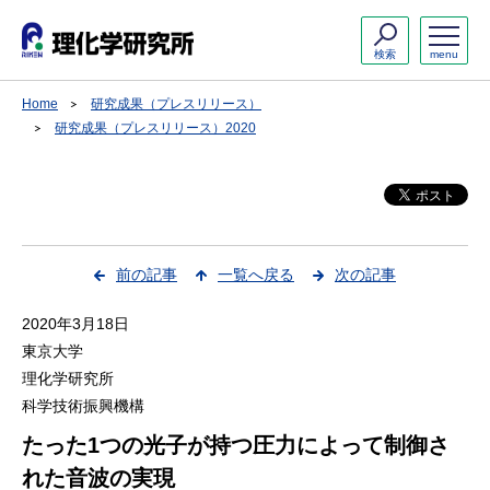
検索
menu
Home
研究成果（プレスリリース）
研究成果（プレスリリース）2020
前の記事
一覧へ戻る
次の記事
2020年3月18日
東京大学
理化学研究所
科学技術振興機構
たった1つの光子が持つ圧力によって制御さ
れた音波の実現