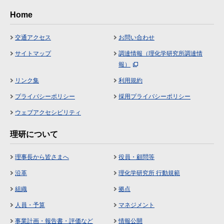
Home
交通アクセス
お問い合わせ
サイトマップ
調達情報（理化学研究所調達情
報）
リンク集
利用規約
プライバシーポリシー
採用プライバシーポリシー
ウェブアクセシビリティ
理研について
理事長から皆さまへ
役員・顧問等
沿革
理化学研究所 行動規範
組織
拠点
人員・予算
マネジメント
事業計画・報告書・評価など
情報公開