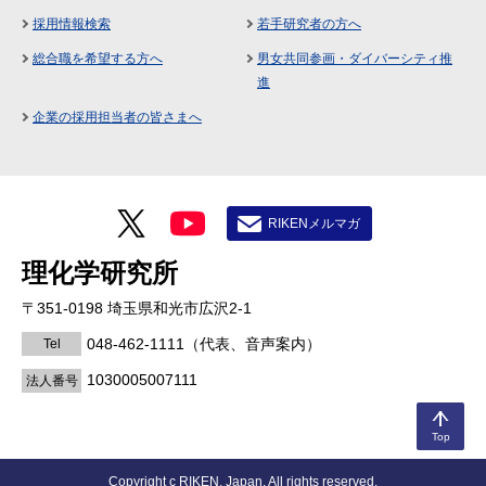
採用情報検索
若手研究者の方へ
総合職を希望する方へ
男女共同参画・ダイバーシティ推
進
企業の採用担当者の皆さまへ
RIKENメルマガ
理化学研究所
〒351-0198 埼玉県和光市広沢2-1
048-462-1111
（代表、音声案内）
Tel
1030005007111
法人番号
Top
Copyright c RIKEN, Japan. All rights reserved.