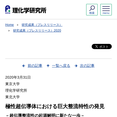
検索
menu
Home
研究成果（プレスリリース）
研究成果（プレスリリース）2020
前の記事
一覧へ戻る
次の記事
2020年3月31日
東京大学
理化学研究所
東北大学
極性超伝導体における巨大整流特性の発見
－超伝導整流性の起源解明に新たな一歩－