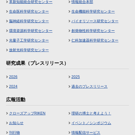
革新知能統合研究センター
情報統合本部
生命医科学研究センター
生命機能科学研究センター
脳神経科学研究センター
バイオリソース研究センター
環境資源科学研究センター
創発物性科学研究センター
光量子工学研究センター
仁科加速器科学研究センター
放射光科学研究センター
研究成果（プレスリリース）
2026
2025
2024
過去のプレスリリース
広報活動
クローズアップRIKEN
理研の博士と考えよう！
お知らせ
イベント／シンポジウム
刊行物
情報配信サービス