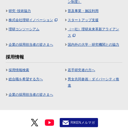
ン制度）
研究･技術協力
普及事業・施設利用
株式会社理研イノベーション
スタートアップ支援
理研コンソーシアム
（一社）理研未来革新アライアン
ス
企業の採用担当者の皆さまへ
国内外の大学・研究機関との協力
採用情報
採用情報検索
若手研究者の方へ
総合職を希望する方へ
男女共同参画・ダイバーシティ推
進
企業の採用担当者の皆さまへ
RIKENメルマガ