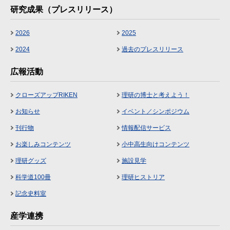
研究成果（プレスリリース）
2026
2025
2024
過去のプレスリリース
広報活動
クローズアップRIKEN
理研の博士と考えよう！
お知らせ
イベント／シンポジウム
刊行物
情報配信サービス
お楽しみコンテンツ
小中高生向けコンテンツ
理研グッズ
施設見学
科学道100冊
理研ヒストリア
記念史料室
産学連携