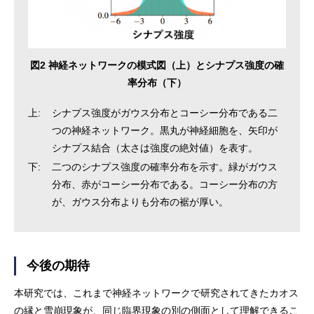
図2 神経ネットワークの模式図（上）とシナプス強度の確
率分布（下）
上:
シナプス強度がガウス分布とコーシー分布である二
つの神経ネットワーク。黒丸が神経細胞を、矢印が
シナプス結合（太さは強度の絶対値）を表す。
下:
二つのシナプス強度の確率分布を示す。緑がガウス
分布、赤がコーシー分布である。コーシー分布の方
が、ガウス分布よりも分布の裾が厚い。
今後の期待
本研究では、これまで神経ネットワークで研究されてきたカオス
の縁と雪崩現象が、同じ臨界現象の別の側面として理解できるこ