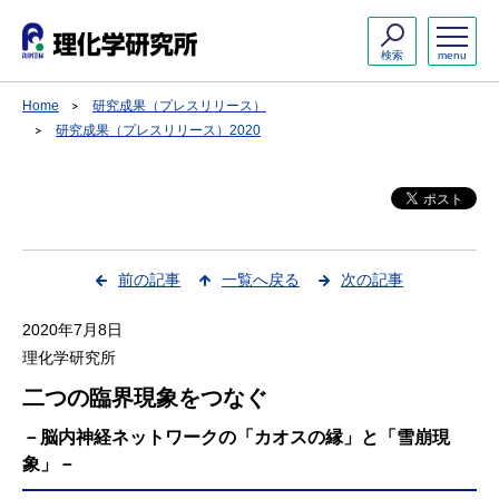
検索
menu
Home
研究成果（プレスリリース）
研究成果（プレスリリース）2020
前の記事
一覧へ戻る
次の記事
2020年7月8日
理化学研究所
二つの臨界現象をつなぐ
－脳内神経ネットワークの「カオスの縁」と「雪崩現
象」－