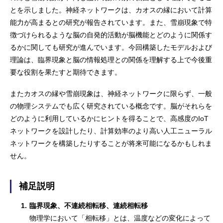
とを示しました。神経ネットワークは、カオスの縁において計算
能力が高まるとの研究が報告されています。また、雪崩現象で特
徴づけられるような脳の自発的活動が脳機能とどのように関係す
るかに関しても研究が進んでいます。今回構築したモデルおよび
理論は、臨界現象と脳の情報処理との関係を理解する上で今後重
要な役割を果たすと期待できます。
またカオスの縁や雪崩現象は、神経ネットワークに限らず、一般
の物理システムでも広く研究されている概念です。脳がそれらを
どのように利用しているかにヒントを得ることで、高感度のIoT
ネットワークを設計したり、計算効率のより高い人工ニューラル
ネットワークを構築したりすることが将来可能になるかもしれま
せん。
補足説明
1.
臨界現象、不連続相転移、連続相転移
物理学において「相転移」とは、温度などの変化によって