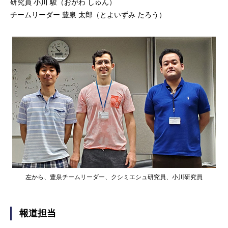
研究員 小川 駿（おがわ しゅん）
チームリーダー 豊泉 太郎（とよいずみ たろう）
左から、豊泉チームリーダー、クシミエシュ研究員、小川研究員
報道担当