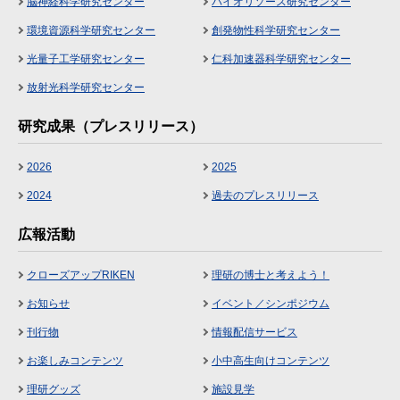
脳神経科学研究センター
バイオリソース研究センター
環境資源科学研究センター
創発物性科学研究センター
光量子工学研究センター
仁科加速器科学研究センター
放射光科学研究センター
研究成果（プレスリリース）
2026
2025
2024
過去のプレスリリース
広報活動
クローズアップRIKEN
理研の博士と考えよう！
お知らせ
イベント／シンポジウム
刊行物
情報配信サービス
お楽しみコンテンツ
小中高生向けコンテンツ
理研グッズ
施設見学