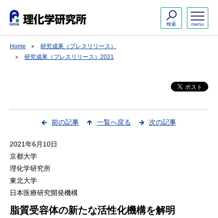
検索
menu
Home
研究成果（プレスリリース）
研究成果（プレスリリース）2021
前の記事
一覧へ戻る
次の記事
2021年6月10日
京都大学
理化学研究所
東北大学
日本医療研究開発機構
脂質受容体の新たな活性化機構を解明