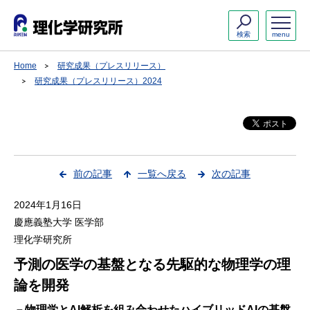
検索
menu
Home
研究成果（プレスリリース）
研究成果（プレスリリース）2024
前の記事
一覧へ戻る
次の記事
2024年1月16日
慶應義塾大学 医学部
理化学研究所
予測の医学の基盤となる先駆的な物理学の理
論を開発
－物理学とAI解析を組み合わせたハイブリッドAIの基盤