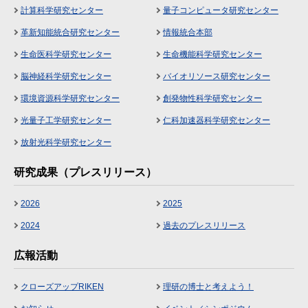
計算科学研究センター
量子コンピュータ研究センター
革新知能統合研究センター
情報統合本部
生命医科学研究センター
生命機能科学研究センター
脳神経科学研究センター
バイオリソース研究センター
環境資源科学研究センター
創発物性科学研究センター
光量子工学研究センター
仁科加速器科学研究センター
放射光科学研究センター
研究成果（プレスリリース）
2026
2025
2024
過去のプレスリリース
広報活動
クローズアップRIKEN
理研の博士と考えよう！