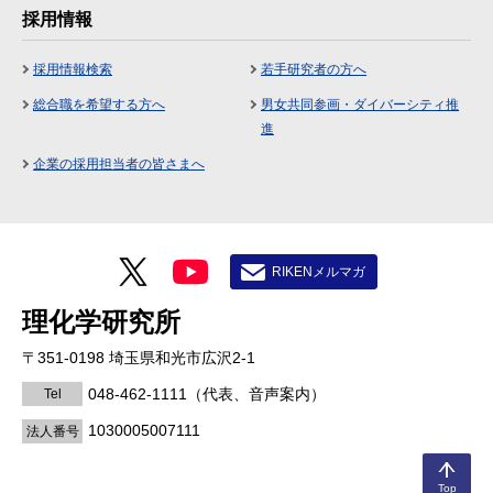
採用情報
採用情報検索
若手研究者の方へ
総合職を希望する方へ
男女共同参画・ダイバーシティ推
進
企業の採用担当者の皆さまへ
RIKENメルマガ
理化学研究所
〒351-0198 埼玉県和光市広沢2-1
048-462-1111
（代表、音声案内）
Tel
1030005007111
法人番号
Top