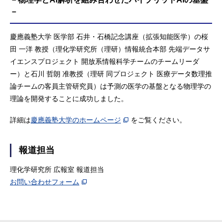
－
慶應義塾大学 医学部 石井・石橋記念講座（拡張知能医学）の桜
田 一洋 教授（理化学研究所（理研）情報統合本部 先端データサ
イエンスプロジェクト 開放系情報科学チームのチームリーダ
ー）と石川 哲朗 准教授（理研 同プロジェクト 医療データ数理推
論チームの客員主管研究員）は予測の医学の基盤となる物理学の
理論を開発することに成功しました。
詳細は
慶應義塾大学のホームページ
をご覧ください。
報道担当
理化学研究所 広報室 報道担当
お問い合わせフォーム