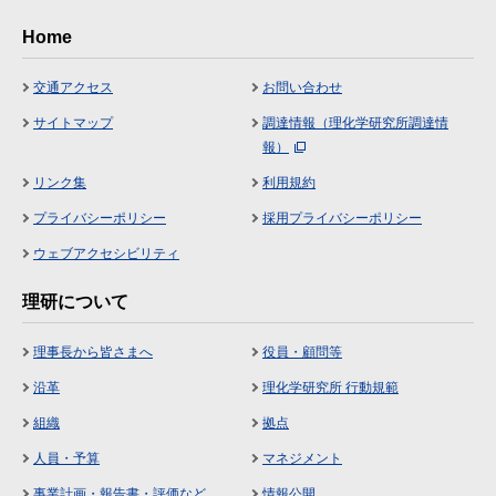
Home
交通アクセス
お問い合わせ
サイトマップ
調達情報（理化学研究所調達情
報）
リンク集
利用規約
プライバシーポリシー
採用プライバシーポリシー
ウェブアクセシビリティ
理研について
理事長から皆さまへ
役員・顧問等
沿革
理化学研究所 行動規範
組織
拠点
人員・予算
マネジメント
事業計画・報告書・評価など
情報公開