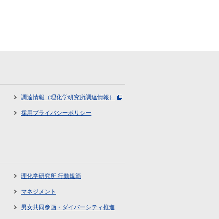
調達情報（理化学研究所調達情報）
採用プライバシーポリシー
理化学研究所 行動規範
マネジメント
男女共同参画・ダイバーシティ推進