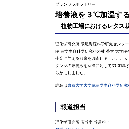
プランツラボラトリー
培養液を３℃加温す
－植物工場におけるレタス
理化学研究所 環境資源科学研究センター
院 農学生命科学研究科の林 蒼太 大学
生育に与える影響を調査しました。。人
タンクの培養液を室温に対して3℃加温
らかにしました。
詳細は
東京大学大学院農学生命科学研究
報道担当
理化学研究所 広報室 報道担当