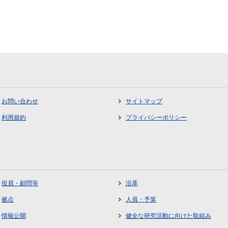
お問い合わせ
サイトマップ
利用規約
プライバシーポリシー
役員・顧問等
沿革
拠点
人員・予算
情報公開
健全な研究活動に向けた取組み