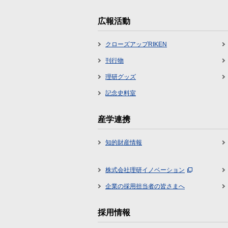
広報活動
クローズアップRIKEN
刊行物
理研グッズ
記念史料室
産学連携
知的財産情報
株式会社理研イノベーション
企業の採用担当者の皆さまへ
採用情報