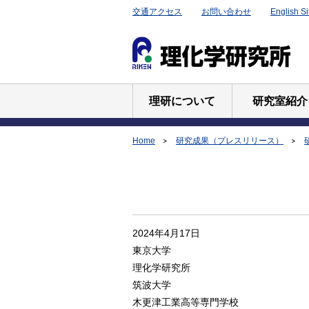
交通アクセス
お問い合わせ
English Si
理研について
研究室紹介
Home
研究成果（プレスリリース）
2024年4月17日
東京大学
理化学研究所
筑波大学
木更津工業高等専門学校