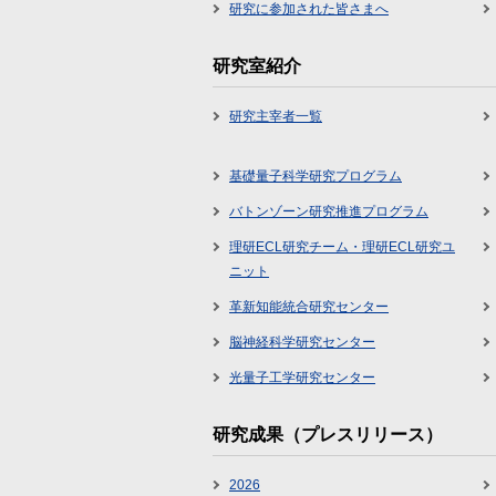
研究に参加された皆さまへ
研究室紹介
研究主宰者一覧
基礎量子科学研究プログラム
バトンゾーン研究推進プログラム
理研ECL研究チーム・理研ECL研究ユ
ニット
革新知能統合研究センター
脳神経科学研究センター
光量子工学研究センター
研究成果（プレスリリース）
2026