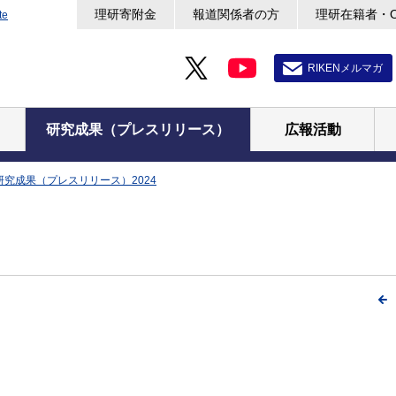
理研寄附金
報道関係者の方
理研在籍者・
te
RIKENメルマガ
研究成果（プレスリリース）
広報活動
研究成果（プレスリリース）2024