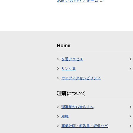
お問い合わせフォーム
Home
交通アクセス
リンク集
ウェブアクセシビリティ
理研について
理事長から皆さまへ
組織
事業計画・報告書・評価など