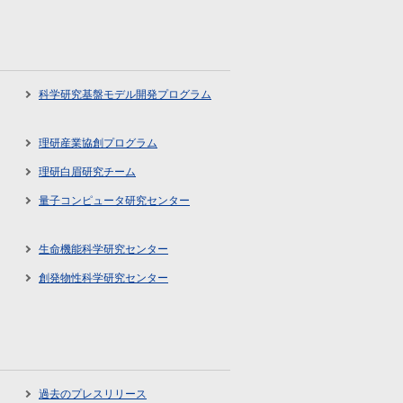
科学研究基盤モデル開発プログラム
理研産業協創プログラム
理研白眉研究チーム
量子コンピュータ研究センター
生命機能科学研究センター
創発物性科学研究センター
過去のプレスリリース