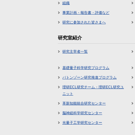
組織
事業計画・報告書・評価など
研究に参加された皆さまへ
研究室紹介
研究主宰者一覧
基礎量子科学研究プログラム
バトンゾーン研究推進プログラム
理研ECL研究チーム・理研ECL研究ユ
ニット
革新知能統合研究センター
脳神経科学研究センター
光量子工学研究センター