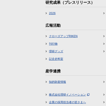
研究成果（プレスリリース）
2026
広報活動
クローズアップRIKEN
刊行物
理研グッズ
記念史料室
産学連携
知的財産情報
株式会社理研イノベーション
企業の採用担当者の皆さまへ