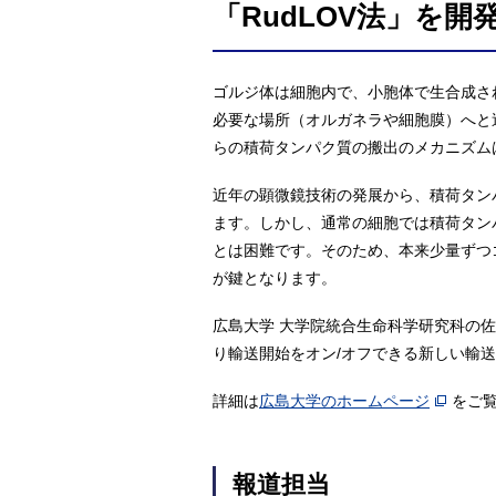
「RudLOV法」を開
ゴルジ体は細胞内で、小胞体で生合成さ
必要な場所（オルガネラや細胞膜）へと
らの積荷タンパク質の搬出のメカニズム
近年の顕微鏡技術の発展から、積荷タン
ます。しかし、通常の細胞では積荷タン
とは困難です。そのため、本来少量ずつ
が鍵となります。
広島大学 大学院統合生命科学研究科の佐
り輸送開始をオン/オフできる新しい輸送
詳細は
広島大学のホームページ
をご
報道担当