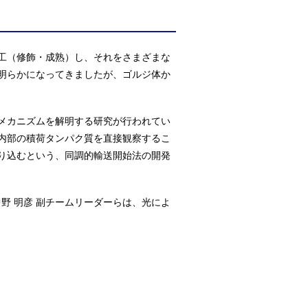
工（修飾・成熟）し、それをさまざまな
明らかになってきましたが、ゴルジ体か
メカニズムを解明する研究が行われてい
内部の積荷タンパク質を直接観察するこ
り込むという、同調的輸送開始法の開発
中野 明彦 副チームリーダーらは、光によ