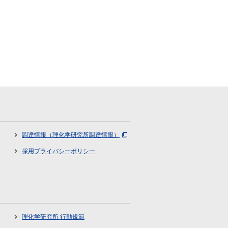
調達情報（理化学研究所調達情報）
採用プライバシーポリシー
理化学研究所 行動規範