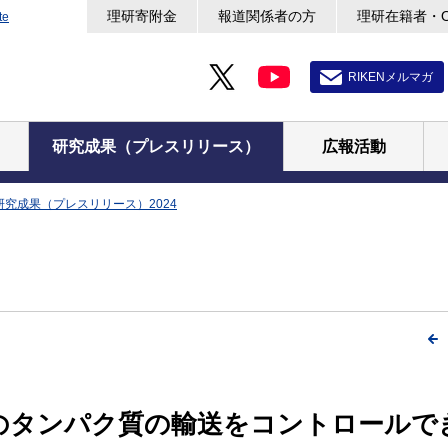
理研寄附金
報道関係者の方
理研在籍者・
te
RIKENメルマガ
研究成果（プレスリリース）
広報活動
研究成果（プレスリリース）2024
のタンパク質の輸送をコントロールで