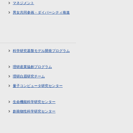
マネジメント
男女共同参画・ダイバーシティ推進
科学研究基盤モデル開発プログラム
理研産業協創プログラム
理研白眉研究チーム
量子コンピュータ研究センター
生命機能科学研究センター
創発物性科学研究センター