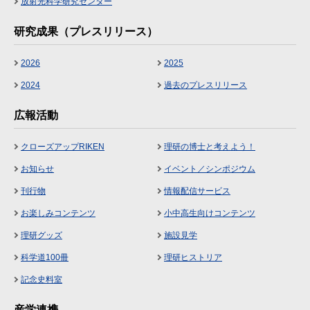
放射光科学研究センター
研究成果（プレスリリース）
2026
2025
2024
過去のプレスリリース
広報活動
クローズアップRIKEN
理研の博士と考えよう！
お知らせ
イベント／シンポジウム
刊行物
情報配信サービス
お楽しみコンテンツ
小中高生向けコンテンツ
理研グッズ
施設見学
科学道100冊
理研ヒストリア
記念史料室
産学連携