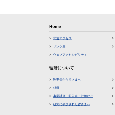
Home
交通アクセス
リンク集
ウェブアクセシビリティ
理研について
理事長から皆さまへ
組織
事業計画・報告書・評価など
研究に参加された皆さまへ