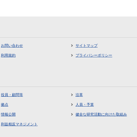
お問い合わせ
サイトマップ
利用規約
プライバシーポリシー
役員・顧問等
沿革
拠点
人員・予算
情報公開
健全な研究活動に向けた取組み
利益相反マネジメント