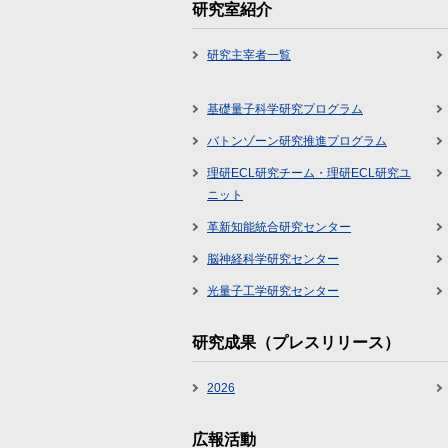
研究室紹介
研究主宰者一覧
基礎量子科学研究プログラム
バトンゾーン研究推進プログラム
理研ECL研究チーム・理研ECL研究ユ
ニット
革新知能統合研究センター
脳神経科学研究センター
光量子工学研究センター
研究成果（プレスリリース）
2026
広報活動