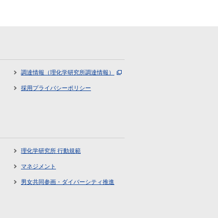
調達情報（理化学研究所調達情報）
採用プライバシーポリシー
理化学研究所 行動規範
マネジメント
男女共同参画・ダイバーシティ推進