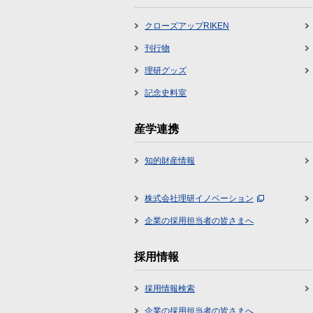
クローズアップRIKEN
刊行物
理研グッズ
記念史料室
産学連携
知的財産情報
株式会社理研イノベーション
企業の採用担当者の皆さまへ
採用情報
採用情報検索
企業の採用担当者の皆さまへ