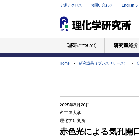
交通アクセス
お問い合わせ
English Si
理研について
研究室紹介
Home
研究成果（プレスリリース）
2025年8月26日
名古屋大学
理化学研究所
赤色光による気孔開