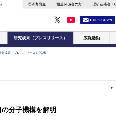
理研寄附金
報道関係者の方
理研在籍者・
te
RIKENメルマガ
研究成果（プレスリリース）
広報活動
研究成果（プレスリリース）2025
口の分子機構を解明