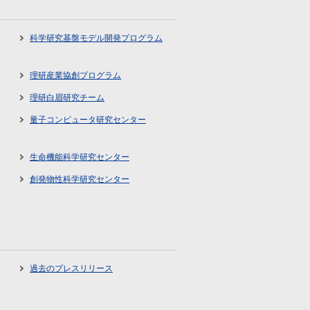
科学研究基盤モデル開発プログラム
理研産業協創プログラム
理研白眉研究チーム
量子コンピュータ研究センター
生命機能科学研究センター
創発物性科学研究センター
過去のプレスリリース