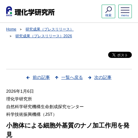
検索
menu
Home
研究成果（プレスリリース）
研究成果（プレスリリース）2026
前の記事
一覧へ戻る
次の記事
2026年1月6日
理化学研究所
自然科学研究機構生命創成探究センター
科学技術振興機構（JST）
小胞体による細胞外基質のナノ加工作用を発
見