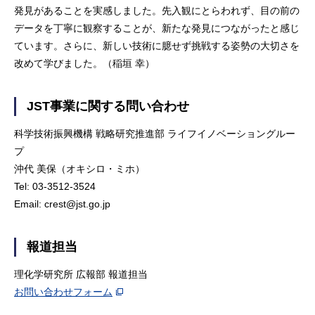
発見があることを実感しました。先入観にとらわれず、目の前の
データを丁寧に観察することが、新たな発見につながったと感じ
ています。さらに、新しい技術に臆せず挑戦する姿勢の大切さを
改めて学びました。（稲垣 幸）
JST事業に関する問い合わせ
科学技術振興機構 戦略研究推進部 ライフイノベーショングルー
プ
沖代 美保（オキシロ・ミホ）
Tel: 03-3512-3524
Email: crest@jst.go.jp
報道担当
理化学研究所 広報部 報道担当
お問い合わせフォーム