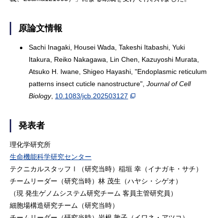
原論文情報
Sachi Inagaki, Housei Wada, Takeshi Itabashi, Yuki
Itakura, Reiko Nakagawa, Lin Chen, Kazuyoshi Murata,
Atsuko H. Iwane, Shigeo Hayashi, "Endoplasmic reticulum
patterns insect cuticle nanostructure",
Journal of Cell
Biology
,
10.1083/jcb.202503127
発表者
理化学研究所
生命機能科学研究センター
テクニカルスタッフⅠ（研究当時）稲垣 幸（イナガキ・サチ）
チームリーダー（研究当時）林 茂生（ハヤシ・シゲオ）
（現 発生ゲノムシステム研究チーム 客員主管研究員）
細胞場構造研究チーム（研究当時）
チームリーダー（研究当時）岩根 敦子（イワネ・アツコ）