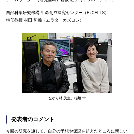
自然科学研究機構 生命創成探究センター（ExCELLS）
特任教授 村田 和義（ムラタ・カズヨシ）
左から林 茂生、稲垣 幸
発表者のコメント
今回の研究を通じて、自分の予想や仮説を超えたところに新しい