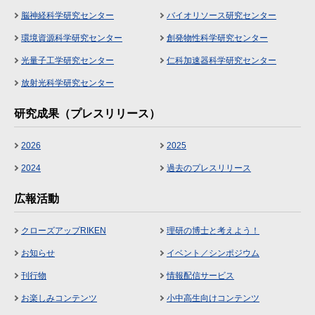
脳神経科学研究センター
バイオリソース研究センター
環境資源科学研究センター
創発物性科学研究センター
光量子工学研究センター
仁科加速器科学研究センター
放射光科学研究センター
研究成果（プレスリリース）
2026
2025
2024
過去のプレスリリース
広報活動
クローズアップRIKEN
理研の博士と考えよう！
お知らせ
イベント／シンポジウム
刊行物
情報配信サービス
お楽しみコンテンツ
小中高生向けコンテンツ