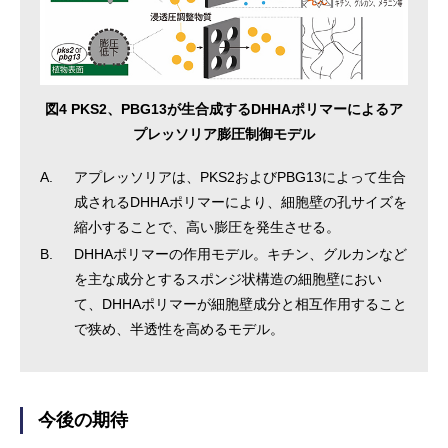
図4 PKS2、PBG13が生合成するDHHAポリマーによるア
プレッソリア膨圧制御モデル
A.
アプレッソリアは、PKS2およびPBG13によって生合
成されるDHHAポリマーにより、細胞壁の孔サイズを
縮小することで、高い膨圧を発生させる。
B.
DHHAポリマーの作用モデル。キチン、グルカンなど
を主な成分とするスポンジ状構造の細胞壁におい
て、DHHAポリマーが細胞壁成分と相互作用すること
で狭め、半透性を高めるモデル。
今後の期待