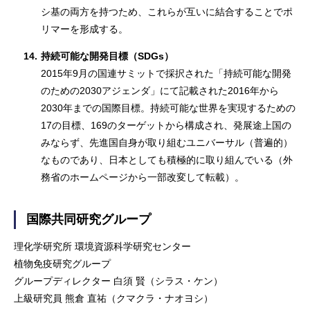
シ基の両方を持つため、これらが互いに結合することでポ
リマーを形成する。
14.
持続可能な開発目標（SDGs）
2015年9月の国連サミットで採択された「持続可能な開発
のための2030アジェンダ」にて記載された2016年から
2030年までの国際目標。持続可能な世界を実現するための
17の目標、169のターゲットから構成され、発展途上国の
みならず、先進国自身が取り組むユニバーサル（普遍的）
なものであり、日本としても積極的に取り組んでいる（外
務省のホームページから一部改変して転載）。
国際共同研究グループ
理化学研究所 環境資源科学研究センター
植物免疫研究グループ
グループディレクター 白須 賢（シラス・ケン）
上級研究員 熊倉 直祐（クマクラ・ナオヨシ）