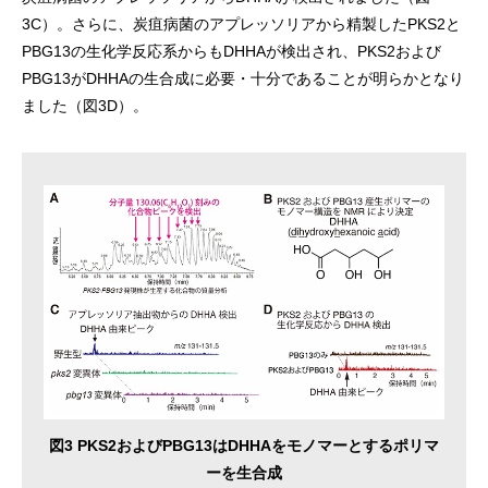
3C）。さらに、炭疽病菌のアプレッソリアから精製したPKS2と
PBG13の生化学反応系からもDHHAが検出され、PKS2および
PBG13がDHHAの生合成に必要・十分であることが明らかとなり
ました（図3D）。
図3 PKS2およびPBG13はDHHAをモノマーとするポリマ
ーを生合成