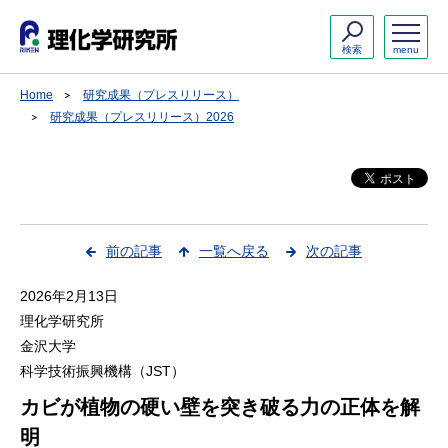
検索
menu
Home
研究成果（プレスリリース）
研究成果（プレスリリース）2026
前の記事
一覧へ戻る
次の記事
2026年2月13日
理化学研究所
金沢大学
科学技術振興機構（JST）
カビが植物の硬い壁を突き破る力の正体を解
明