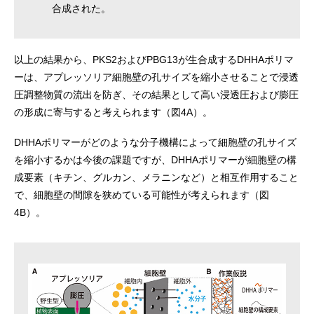
合成された。
以上の結果から、PKS2およびPBG13が生合成するDHHAポリマ
ーは、アプレッソリア細胞壁の孔サイズを縮小させることで浸透
圧調整物質の流出を防ぎ、その結果として高い浸透圧および膨圧
の形成に寄与すると考えられます（図4A）。
DHHAポリマーがどのような分子機構によって細胞壁の孔サイズ
を縮小するかは今後の課題ですが、DHHAポリマーが細胞壁の構
成要素（キチン、グルカン、メラニンなど）と相互作用すること
で、細胞壁の間隙を狭めている可能性が考えられます（図
4B）。