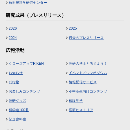
放射光科学研究センター
研究成果（プレスリリース）
2026
2025
2024
過去のプレスリリース
広報活動
クローズアップRIKEN
理研の博士と考えよう！
お知らせ
イベント／シンポジウム
刊行物
情報配信サービス
お楽しみコンテンツ
小中高生向けコンテンツ
理研グッズ
施設見学
科学道100冊
理研ヒストリア
記念史料室