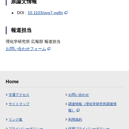
原論文情報
DOI :
10.1103/qvg7-ng8n
報道担当
理化学研究所 広報部 報道担当
お問い合わせフォーム
Home
交通アクセス
お問い合わせ
サイトマップ
調達情報（理化学研究所調達情
報）
リンク集
利用規約
プライバシーポリシー
採用プライバシーポリシー