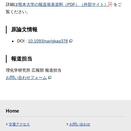
詳細は
熊本大学の報道発表資料（PDF）（外部サイト）
をご
覧ください。
原論文情報
DOI :
10.1093/nar/gkag378
報道担当
理化学研究所 広報部 報道担当
お問い合わせフォーム
Home
交通アクセス
お問い合わせ