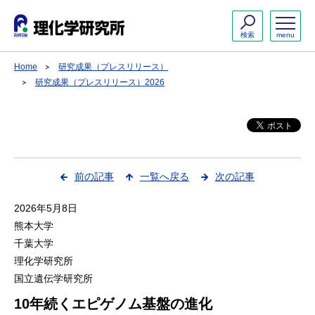
検索
menu
Home
研究成果（プレスリリース）
研究成果（プレスリリース）2026
前の記事
一覧へ戻る
次の記事
2026年5月8日
熊本大学
千葉大学
理化学研究所
国立遺伝学研究所
10年続くエピゲノム基盤の進化