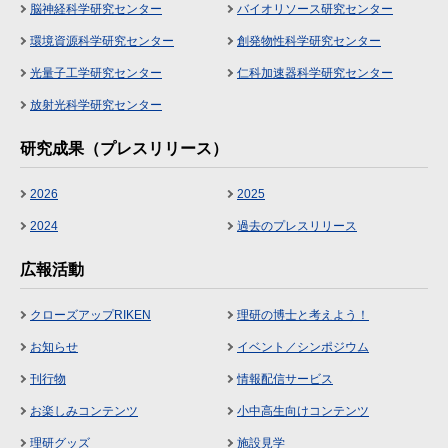
脳神経科学研究センター
バイオリソース研究センター
環境資源科学研究センター
創発物性科学研究センター
光量子工学研究センター
仁科加速器科学研究センター
放射光科学研究センター
研究成果（プレスリリース）
2026
2025
2024
過去のプレスリリース
広報活動
クローズアップRIKEN
理研の博士と考えよう！
お知らせ
イベント／シンポジウム
刊行物
情報配信サービス
お楽しみコンテンツ
小中高生向けコンテンツ
理研グッズ
施設見学