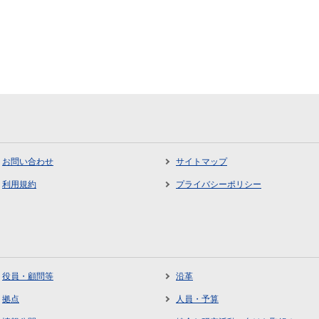
お問い合わせ
サイトマップ
利用規約
プライバシーポリシー
役員・顧問等
沿革
拠点
人員・予算