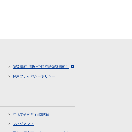
調達情報（理化学研究所調達情報）
採用プライバシーポリシー
理化学研究所 行動規範
マネジメント