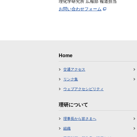
理化学研究所 広報部 報道担当
お問い合わせフォーム
Home
交通アクセス
リンク集
ウェブアクセシビリティ
理研について
理事長から皆さまへ
組織