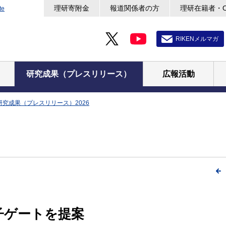
理研寄附金
報道関係者の方
理研在籍者・
te
RIKENメルマガ
研究成果（プレスリリース）
広報活動
研究成果（プレスリリース）2026
子ゲートを提案