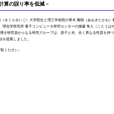
計算の誤り率を低減－
吾（きくらせいご）大学院生と理工学術院の青木 隆朗（あおきたかお）
、理化学研究所 量子コンピュータ研究センターの後藤 隼人（ごとうは
）博士研究員からなる研究グループは、原子と光、全く異なる性質を持つ
法を提案しました。
ご覧ください。