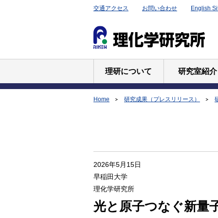
交通アクセス
お問い合わせ
English Si
理研について
研究室紹介
Home
研究成果（プレスリリース）
2026年5月15日
早稲田大学
理化学研究所
光と原子つなぐ新量