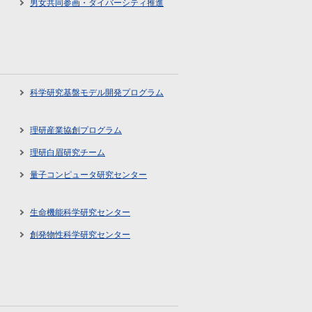
男女共同参画・ダイバーシティ推進
科学研究基盤モデル開発プログラム
理研産業協創プログラム
理研白眉研究チーム
量子コンピュータ研究センター
生命機能科学研究センター
創発物性科学研究センター