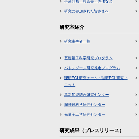
事業計画・報告書・評価など
研究に参加された皆さまへ
研究室紹介
研究主宰者一覧
基礎量子科学研究プログラム
バトンゾーン研究推進プログラム
理研ECL研究チーム・理研ECL研究ユ
ニット
革新知能統合研究センター
脳神経科学研究センター
光量子工学研究センター
研究成果（プレスリリース）