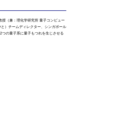
教授（兼：理化学研究所 量子コンピュー
やと）チームディレクター、シンガポール
2つの量子系に量子もつれを生じさせる