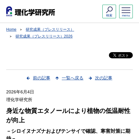
検索
menu
Home
研究成果（プレスリリース）
研究成果（プレスリリース）2026
前の記事
一覧へ戻る
次の記事
2026年6月4日
理化学研究所
身近な物質エタノールにより植物の低温耐性
が向上
－シロイヌナズナおよびテンサイで確認、寒害対策に期
待－