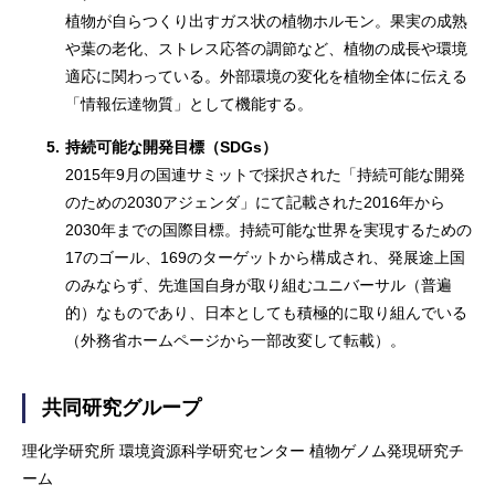
植物が自らつくり出すガス状の植物ホルモン。果実の成熟
や葉の老化、ストレス応答の調節など、植物の成長や環境
適応に関わっている。外部環境の変化を植物全体に伝える
「情報伝達物質」として機能する。
5.
持続可能な開発目標（SDGs）
2015年9月の国連サミットで採択された「持続可能な開発
のための2030アジェンダ」にて記載された2016年から
2030年までの国際目標。持続可能な世界を実現するための
17のゴール、169のターゲットから構成され、発展途上国
のみならず、先進国自身が取り組むユニバーサル（普遍
的）なものであり、日本としても積極的に取り組んでいる
（外務省ホームページから一部改変して転載）。
共同研究グループ
理化学研究所 環境資源科学研究センター 植物ゲノム発現研究チ
ーム