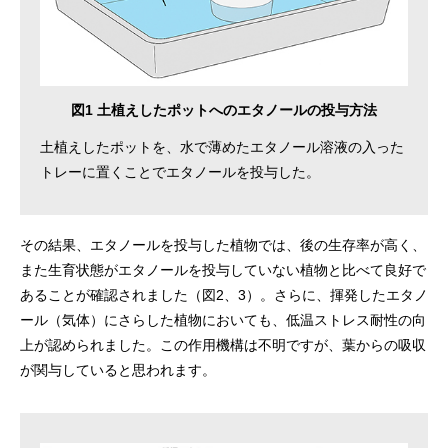
図1 土植えしたポットへのエタノールの投与方法
土植えしたポットを、水で薄めたエタノール溶液の入った
トレーに置くことでエタノールを投与した。
その結果、エタノールを投与した植物では、後の生存率が高く、
また生育状態がエタノールを投与していない植物と比べて良好で
あることが確認されました（図2、3）。さらに、揮発したエタノ
ール（気体）にさらした植物においても、低温ストレス耐性の向
上が認められました。この作用機構は不明ですが、葉からの吸収
が関与していると思われます。