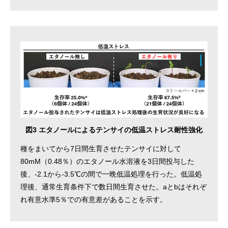
図3 エタノールによるテンサイの低温ストレス耐性強化
種をまいてから7日間生育させたテンサイに対して
80mM（0.48％）のエタノール水溶液を3日間投与した
後、-2.1から-3.5℃の間で一晩低温処理を行った。低温処
理後、通常生育条件下で数日間生育させた。aとbはそれぞ
れ有意水準5％での有意差があることを示す。