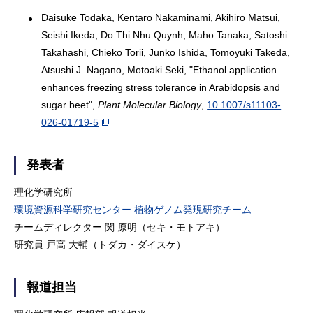
Daisuke Todaka, Kentaro Nakaminami, Akihiro Matsui,
Seishi Ikeda, Do Thi Nhu Quynh, Maho Tanaka, Satoshi
Takahashi, Chieko Torii, Junko Ishida, Tomoyuki Takeda,
Atsushi J. Nagano, Motoaki Seki, "Ethanol application
enhances freezing stress tolerance in Arabidopsis and
sugar beet",
Plant Molecular Biology
,
10.1007/s11103-
026-01719-5
発表者
理化学研究所
環境資源科学研究センター
植物ゲノム発現研究チーム
チームディレクター 関 原明（セキ・モトアキ）
研究員 戸高 大輔（トダカ・ダイスケ）
報道担当