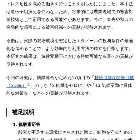
トレス耐性を高める働きを持つことを明らかにしました。本手法
は遺伝子組換えを伴わないため、将来的には農業現場での寒害対
策技術として応用できる可能性があります。特に、春先や秋口の
突発的な霜害による被害軽減への貢献が期待されます。
今後は、実際の栽培環境を想定したエタノールの投与条件の最適
化を進めることで、より効率的な利用方法の確立を目指します。
本研究の成果は、気候変動下における持続可能な農業への貢献が
期待されます。
今回の研究は、国際連合が定めた17項目の「
持続可能な開発目標
[5]
（SDGs）
」のうち「2.飢餓をゼロに」や「13.気候変動に具体
的な対策を」などへの貢献が期待されます。
補足説明
1.
低酸素応答
酸素が不足する環境にさらされた際に、細胞を守るための