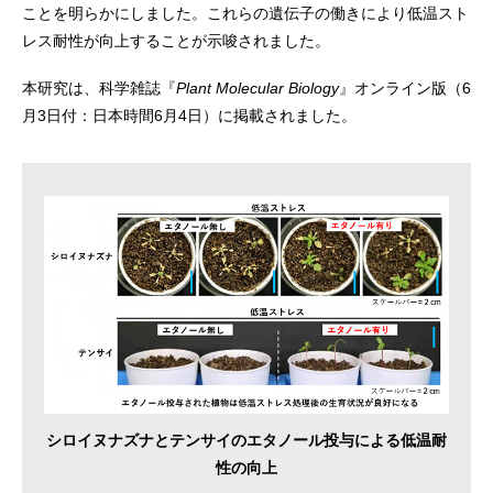
ことを明らかにしました。これらの遺伝子の働きにより低温スト
レス耐性が向上することが示唆されました。
本研究は、科学雑誌『
Plant Molecular Biology
』オンライン版（6
月3日付：日本時間6月4日）に掲載されました。
シロイヌナズナとテンサイのエタノール投与による低温耐
性の向上