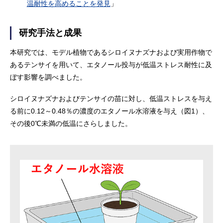
温耐性を高めることを発見
」
研究手法と成果
本研究では、モデル植物であるシロイヌナズナおよび実用作物で
あるテンサイを用いて、エタノール投与が低温ストレス耐性に及
ぼす影響を調べました。
シロイヌナズナおよびテンサイの苗に対し、低温ストレスを与え
る前に0.12～0.48％の濃度のエタノール水溶液を与え（図1）、
その後0℃未満の低温にさらしました。