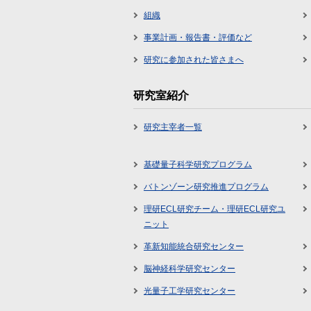
組織
事業計画・報告書・評価など
研究に参加された皆さまへ
研究室紹介
研究主宰者一覧
基礎量子科学研究プログラム
バトンゾーン研究推進プログラム
理研ECL研究チーム・理研ECL研究ユ
ニット
革新知能統合研究センター
脳神経科学研究センター
光量子工学研究センター