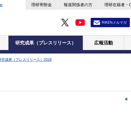
理研寄附金
報道関係者の方
理研在籍者・
te
RIKENメルマガ
研究成果（プレスリリース）
広報活動
研究成果（プレスリリース）2026