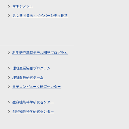
マネジメント
男女共同参画・ダイバーシティ推進
科学研究基盤モデル開発プログラム
理研産業協創プログラム
理研白眉研究チーム
量子コンピュータ研究センター
生命機能科学研究センター
創発物性科学研究センター