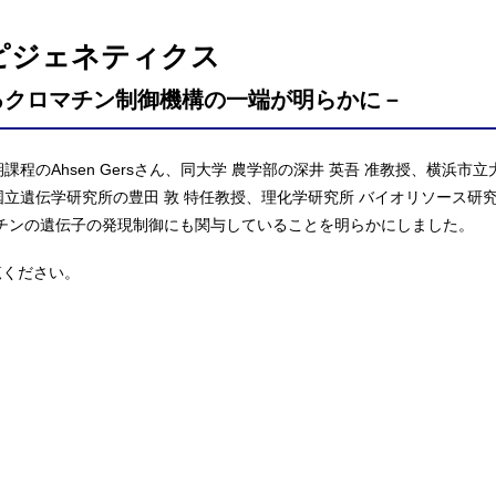
ピジェネティクス
るクロマチン制御機構の一端が明らかに－
程のAhsen Gersさん、同大学 農学部の深井 英吾 准教授、横浜市立
国立遺伝学研究所の豊田 敦 特任教授、理化学研究所 バイオリソース研
マチンの遺伝子の発現制御にも関与していることを明らかにしました。
覧ください。