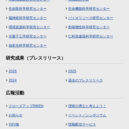
生命医科学研究センター
生命機能科学研究センター
脳神経科学研究センター
バイオリソース研究センター
環境資源科学研究センター
創発物性科学研究センター
光量子工学研究センター
仁科加速器科学研究センター
放射光科学研究センター
研究成果（プレスリリース）
2026
2025
2024
過去のプレスリリース
広報活動
クローズアップRIKEN
理研の博士と考えよう！
お知らせ
イベント／シンポジウム
刊行物
情報配信サービス