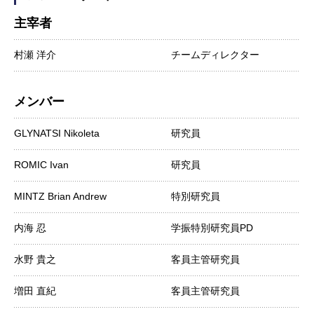
主宰者
村瀬 洋介
チームディレクター
メンバー
GLYNATSI Nikoleta
研究員
ROMIC Ivan
研究員
MINTZ Brian Andrew
特別研究員
内海 忍
学振特別研究員PD
水野 貴之
客員主管研究員
増田 直紀
客員主管研究員