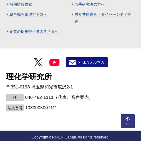
採用情報検索
若手研究者の方へ
総合職を希望する方へ
男女共同参画・ダイバーシティ推
進
企業の採用担当者の皆さまへ
RIKENメルマガ
理化学研究所
〒351-0198 埼玉県和光市広沢2-1
048-462-1111
（代表、音声案内）
Tel
1030005007111
法人番号
Top
Copyright c RIKEN, Japan. All rights reserved.