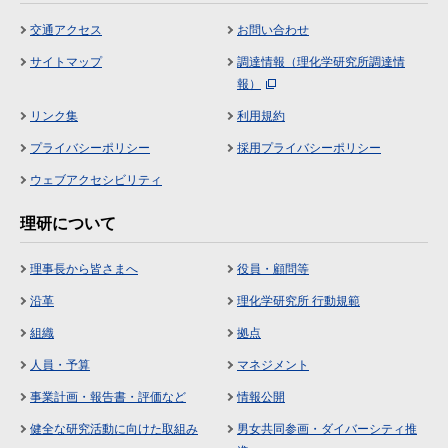
交通アクセス
お問い合わせ
サイトマップ
調達情報（理化学研究所調達情
報）
リンク集
利用規約
プライバシーポリシー
採用プライバシーポリシー
ウェブアクセシビリティ
理研について
理事長から皆さまへ
役員・顧問等
沿革
理化学研究所 行動規範
組織
拠点
人員・予算
マネジメント
事業計画・報告書・評価など
情報公開
健全な研究活動に向けた取組み
男女共同参画・ダイバーシティ推