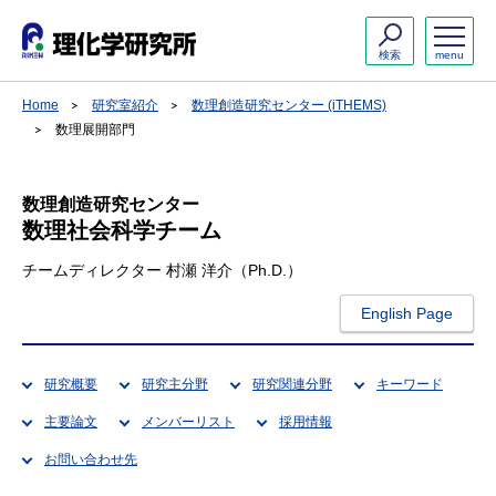
検索
menu
Home
研究室紹介
数理創造研究センター (iTHEMS)
数理展開部門
数理創造研究センター
数理社会科学チーム
チームディレクター 村瀬 洋介（Ph.D.）
English Page
研究概要
研究主分野
研究関連分野
キーワード
主要論文
メンバーリスト
採用情報
お問い合わせ先