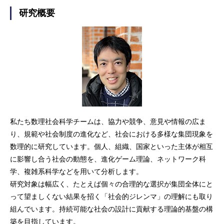
研究概要
私たち数理社会科学チームは、協力や競争、意見や情報の広ま
り、規範や社会制度の進化など、社会における多様な集団現象を
数理的に研究しています。個人、組織、国家といった主体が相互
に影響し合う社会の動態を、進化ゲーム理論、ネットワーク科
学、複雑系科学などを用いて分析します。
研究対象は幅広く、たとえば個々の合理的な選択が集団全体にと
って望ましくない結果を招く「社会的ジレンマ」の理解にも取り
組んでいます。持続可能な社会の設計に貢献する理論的基盤の構
築を目指しています。