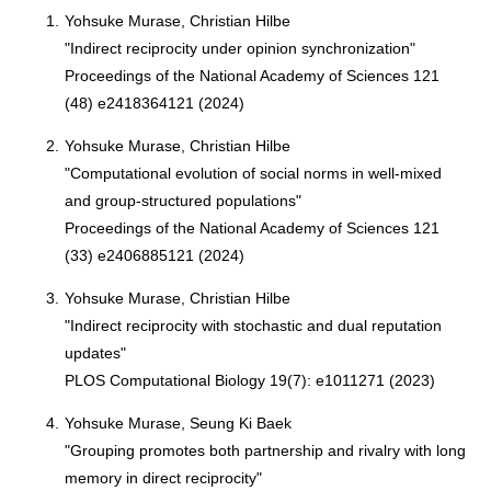
1.
Yohsuke Murase, Christian Hilbe
"Indirect reciprocity under opinion synchronization"
Proceedings of the National Academy of Sciences 121
(48) e2418364121 (2024)
2.
Yohsuke Murase, Christian Hilbe
"Computational evolution of social norms in well-mixed
and group-structured populations"
Proceedings of the National Academy of Sciences 121
(33) e2406885121 (2024)
3.
Yohsuke Murase, Christian Hilbe
"Indirect reciprocity with stochastic and dual reputation
updates"
PLOS Computational Biology 19(7): e1011271 (2023)
4.
Yohsuke Murase, Seung Ki Baek
"Grouping promotes both partnership and rivalry with long
memory in direct reciprocity"