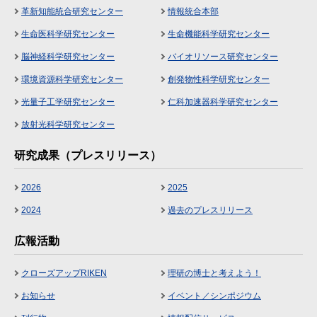
革新知能統合研究センター
情報統合本部
生命医科学研究センター
生命機能科学研究センター
脳神経科学研究センター
バイオリソース研究センター
環境資源科学研究センター
創発物性科学研究センター
光量子工学研究センター
仁科加速器科学研究センター
放射光科学研究センター
研究成果（プレスリリース）
2026
2025
2024
過去のプレスリリース
広報活動
クローズアップRIKEN
理研の博士と考えよう！
お知らせ
イベント／シンポジウム