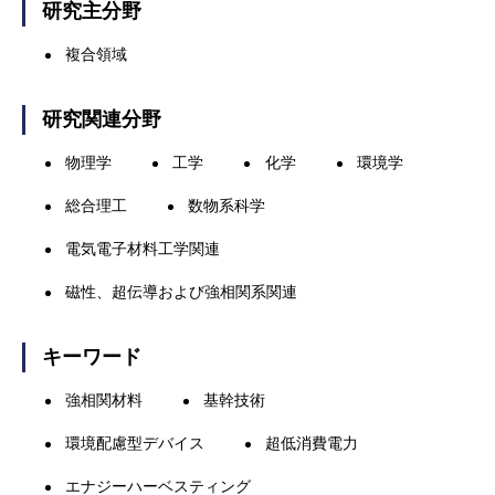
研究主分野
複合領域
研究関連分野
物理学
工学
化学
環境学
総合理工
数物系科学
電気電子材料工学関連
磁性、超伝導および強相関系関連
キーワード
強相関材料
基幹技術
環境配慮型デバイス
超低消費電力
エナジーハーベスティング