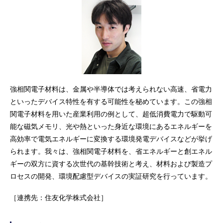
強相関電子材料は、金属や半導体では考えられない高速、省電力
といったデバイス特性を有する可能性を秘めています。この強相
関電子材料を用いた産業利用の例として、超低消費電力で駆動可
能な磁気メモリ、光や熱といった身近な環境にあるエネルギーを
高効率で電気エネルギーに変換する環境発電デバイスなどが挙げ
られます。我々は、強相関電子材料を、省エネルギーと創エネル
ギーの双方に資する次世代の基幹技術と考え、材料および製造プ
ロセスの開発、環境配慮型デバイスの実証研究を行っています。
［連携先：住友化学株式会社］