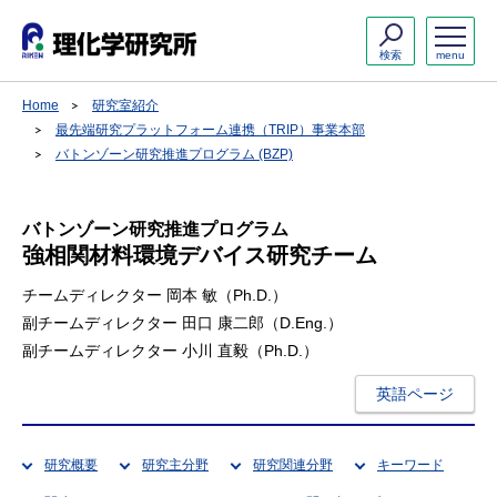
検索
menu
Home
研究室紹介
最先端研究プラットフォーム連携（TRIP）事業本部
バトンゾーン研究推進プログラム (BZP)
バトンゾーン研究推進プログラム
強相関材料環境デバイス研究チーム
チームディレクター 岡本 敏（Ph.D.）
副チームディレクター 田口 康二郎（D.Eng.）
副チームディレクター 小川 直毅（Ph.D.）
英語ページ
研究概要
研究主分野
研究関連分野
キーワード