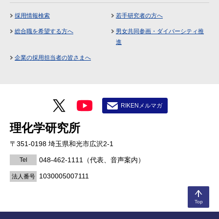
採用情報検索
若手研究者の方へ
総合職を希望する方へ
男女共同参画・ダイバーシティ推
進
企業の採用担当者の皆さまへ
RIKENメルマガ
理化学研究所
〒351-0198 埼玉県和光市広沢2-1
048-462-1111
（代表、音声案内）
Tel
1030005007111
法人番号
Top