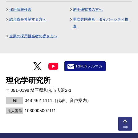
採用情報検索
若手研究者の方へ
総合職を希望する方へ
男女共同参画・ダイバーシティ推
進
企業の採用担当者の皆さまへ
RIKENメルマガ
理化学研究所
〒351-0198 埼玉県和光市広沢2-1
048-462-1111
（代表、音声案内）
Tel
1030005007111
法人番号
Top