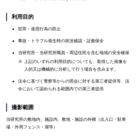
利用目的
犯罪・迷惑行為の防止
事故・トラブル発生時の状況確認・証拠保全
当研究所・当研究所職員・周辺住民を含む地域の安全確保
※
上記のいずれの利用目的についても、取得した画像を
人的又は機械的に分析して行う場合を含みます。
法令に基づく警察等からの照会に対する第三者提供等、法
令において認められる範囲内での第三者提供
撮影範囲
当研究所の敷地内、施設内、敷地・施設の外構（出入口・駐車
場・外周フェンス・塀等）