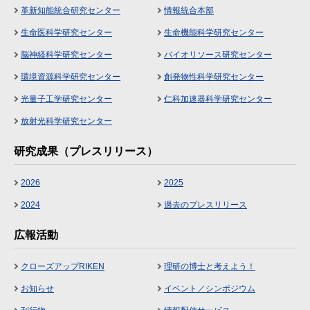
革新知能統合研究センター
情報統合本部
生命医科学研究センター
生命機能科学研究センター
脳神経科学研究センター
バイオリソース研究センター
環境資源科学研究センター
創発物性科学研究センター
光量子工学研究センター
仁科加速器科学研究センター
放射光科学研究センター
研究成果（プレスリリース）
2026
2025
2024
過去のプレスリリース
広報活動
クローズアップRIKEN
理研の博士と考えよう！
お知らせ
イベント／シンポジウム