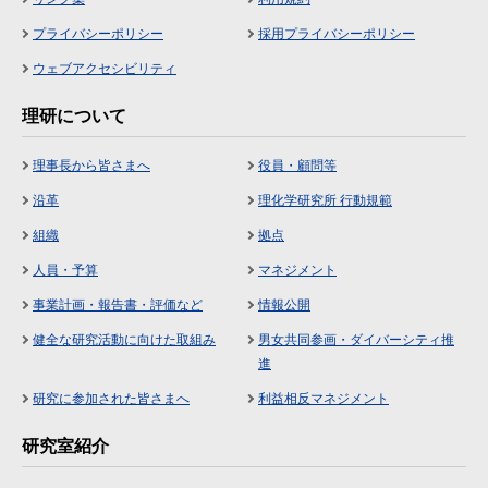
プライバシーポリシー
採用プライバシーポリシー
ウェブアクセシビリティ
理研について
理事長から皆さまへ
役員・顧問等
沿革
理化学研究所 行動規範
組織
拠点
人員・予算
マネジメント
事業計画・報告書・評価など
情報公開
健全な研究活動に向けた取組み
男女共同参画・ダイバーシティ推
進
研究に参加された皆さまへ
利益相反マネジメント
研究室紹介