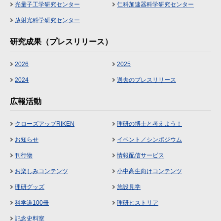
光量子工学研究センター
仁科加速器科学研究センター
放射光科学研究センター
研究成果（プレスリリース）
2026
2025
2024
過去のプレスリリース
広報活動
クローズアップRIKEN
理研の博士と考えよう！
お知らせ
イベント／シンポジウム
刊行物
情報配信サービス
お楽しみコンテンツ
小中高生向けコンテンツ
理研グッズ
施設見学
科学道100冊
理研ヒストリア
記念史料室