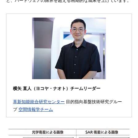
ど、ハードウェアの限界を超える画期的な成果を上げています。
横矢 直人（ヨコヤ・ナオト）チームリーダー
革新知能統合研究センター
目的指向基盤技術研究グルー
プ
空間情報学チーム