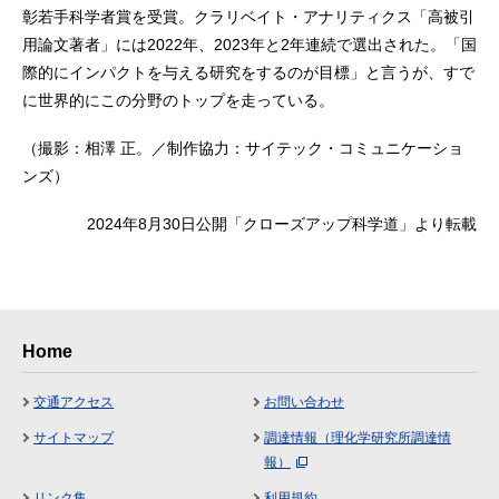
彰若手科学者賞を受賞。クラリベイト・アナリティクス「高被引
用論文著者」には2022年、2023年と2年連続で選出された。「国
際的にインパクトを与える研究をするのが目標」と言うが、すで
に世界的にこの分野のトップを走っている。
（撮影：相澤 正。／制作協力：サイテック・コミュニケーショ
ンズ）
2024年8月30日公開「クローズアップ科学道」より転載
Home
交通アクセス
お問い合わせ
サイトマップ
調達情報（理化学研究所調達情
報）
リンク集
利用規約