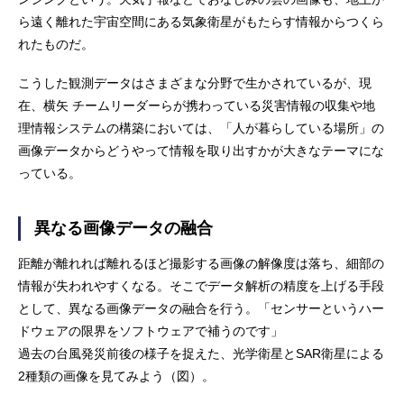
ら遠く離れた宇宙空間にある気象衛星がもたらす情報からつくら
れたものだ。
こうした観測データはさまざまな分野で生かされているが、現
在、横矢 チームリーダーらが携わっている災害情報の収集や地
理情報システムの構築においては、「人が暮らしている場所」の
画像データからどうやって情報を取り出すかが大きなテーマにな
っている。
異なる画像データの融合
距離が離れれば離れるほど撮影する画像の解像度は落ち、細部の
情報が失われやすくなる。そこでデータ解析の精度を上げる手段
として、異なる画像データの融合を行う。「センサーというハー
ドウェアの限界をソフトウェアで補うのです」
過去の台風発災前後の様子を捉えた、光学衛星とSAR衛星による
2種類の画像を見てみよう（図）。