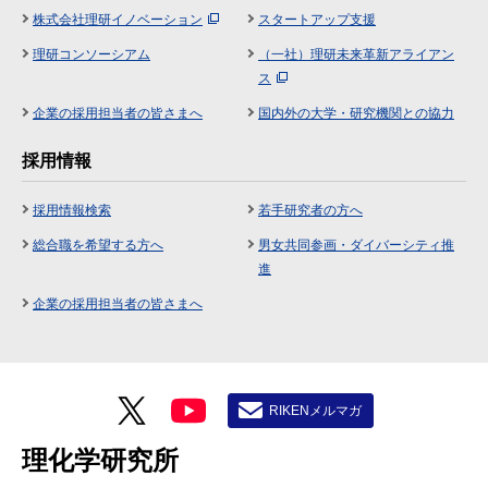
株式会社理研イノベーション
スタートアップ支援
理研コンソーシアム
（一社）理研未来革新アライアン
ス
企業の採用担当者の皆さまへ
国内外の大学・研究機関との協力
採用情報
採用情報検索
若手研究者の方へ
総合職を希望する方へ
男女共同参画・ダイバーシティ推
進
企業の採用担当者の皆さまへ
RIKENメルマガ
理化学研究所