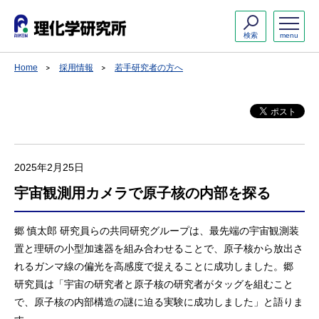
検索
menu
Home
採用情報
若手研究者の方へ
2025年2月25日
宇宙観測用カメラで原子核の内部を探る
郷 慎太郎 研究員らの共同研究グループは、最先端の宇宙観測装
置と理研の小型加速器を組み合わせることで、原子核から放出さ
れるガンマ線の偏光を高感度で捉えることに成功しました。郷
研究員は「宇宙の研究者と原子核の研究者がタッグを組むこと
で、原子核の内部構造の謎に迫る実験に成功しました」と語りま