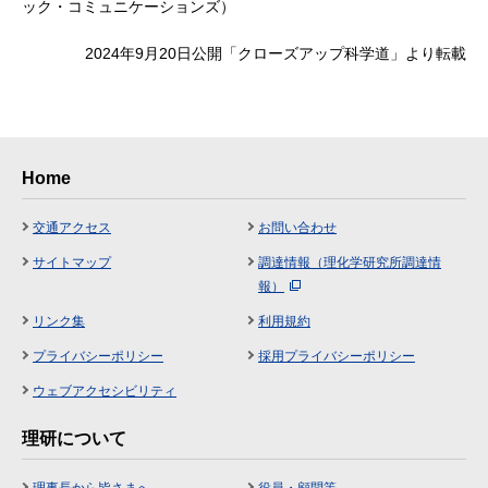
ック・コミュニケーションズ）
2024年9月20日公開「クローズアップ科学道」より転載
Home
交通アクセス
お問い合わせ
サイトマップ
調達情報（理化学研究所調達情
報）
リンク集
利用規約
プライバシーポリシー
採用プライバシーポリシー
ウェブアクセシビリティ
理研について
理事長から皆さまへ
役員・顧問等