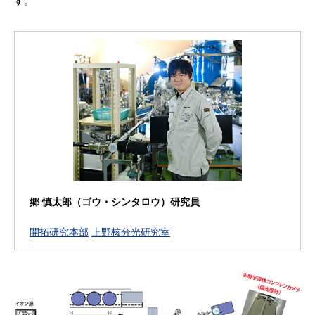
す。
郷 慎太郎（ゴウ・シンタロウ）研究員
開拓研究本部
上野核分光研究室