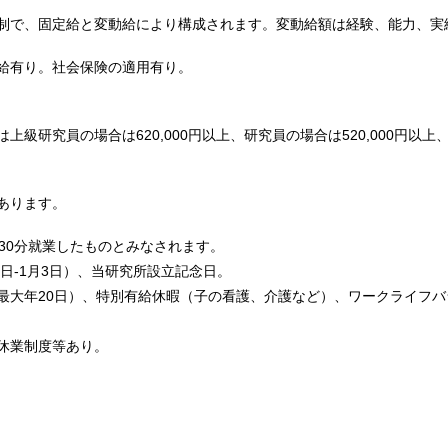
制で、固定給と変動給により構成されます。変動給額は経験、能力、実
給有り。社会保険の適用有り。
級研究員の場合は620,000円以上、研究員の場合は520,000円以上、
あります。
30分就業したものとみなされます。
9日-1月3日）、当研究所設立記念日。
最大年20日）、特別有給休暇（子の看護、介護など）、ワークライフバ
休業制度等あり。