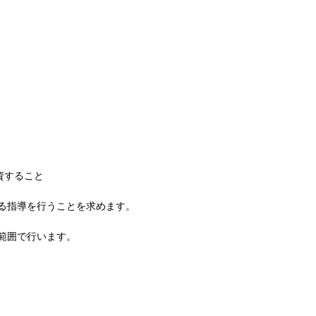
資すること
る指導を行うことを求めます。
範囲で行います。