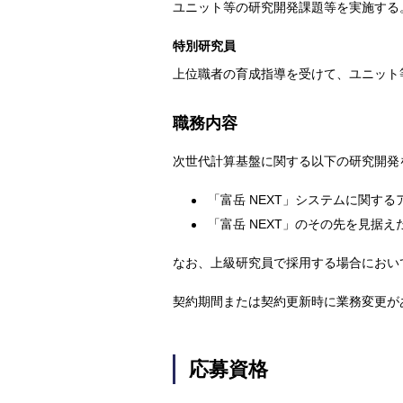
ユニット等の研究開発課題等を実施する
特別研究員
上位職者の育成指導を受けて、ユニット
職務内容
次世代計算基盤に関する以下の研究開発
「富岳 NEXT」システムに関す
「富岳 NEXT」のその先を見据
なお、上級研究員で採用する場合におい
契約期間または契約更新時に業務変更が
応募資格