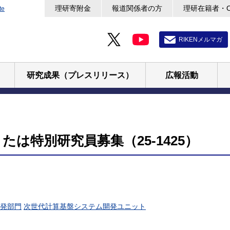
理研寄附金
報道関係者の方
理研在籍者・
te
RIKENメルマガ
研究成果（プレスリリース）
広報活動
は特別研究員募集（25-1425）
発部門
次世代計算基盤システム開発ユニット