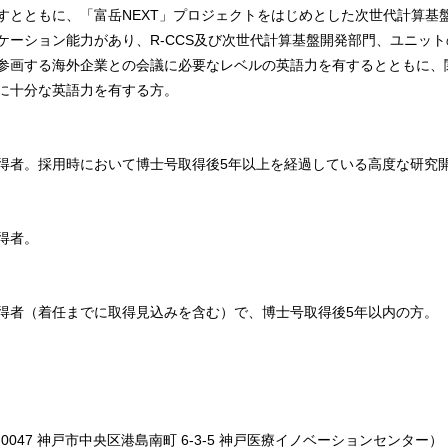
すとともに、「富岳NEXT」プロジェクトをはじめとした次世代計算基
ケーション能力があり、R-CCS及び次世代計算基盤開発部門、ユニッ
参画する海外企業との会議に必要なレベルの英語力を有するとともに、
に十分な英語力を有する方。
得者。採用時において博士号取得後5年以上を経過している高度な研究
得者。
得者（着任までに取得見込みを含む）で、博士号取得後5年以内の方。
0047 神戸市中央区港島南町 6-3-5 神戸医療イノベーションセンター）