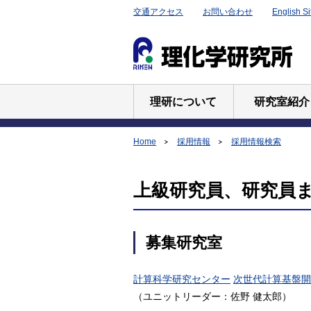
交通アクセス
お問い合わせ
English Si
理研について
研究室紹介
Home
採用情報
採用情報検索
上級研究員、研究員また
募集研究室
計算科学研究センター
次世代計算基盤開
（ユニットリーダー：佐野 健太郎）