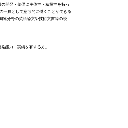
盤の開発・整備に主体性・積極性を持っ
トの一員として意欲的に働くことができる
関連分野の英語論文や技術文書等の読
開発能力、実績を有する方。