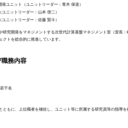
開発ユニット（ユニットリーダー：青木 保道）
（ユニットリーダー：山本 啓二）
（ユニットリーダー：佐藤 賢斗）
や研究開発をマネジメントする次世代計算基盤マネジメント室（室長：
ェクトを総合的に推進しています。
び職務内容
 若干名
とともに、上位職者を補佐し、ユニット等に所属する研究員等の指導を