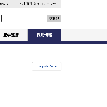
OBの方
小中高生向けコンテンツ
検索
産学連携
採用情報
English Page