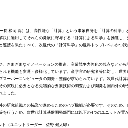
ター長 松岡 聡）は、高性能な「計算」という事象自身を「計算の科学
解決に適用してそれらの発展に寄与する「計算による科学」を推進し、
と連携を果たすべく、次世代の「計算科学」の世界トップレベルかつ我
術や、さまざまなイノベーションの推進、産業競争力強化の観点などから
られる機能も変遷・多様化しています。産学官の研究者等に対し、世界
プスーパーコンピュータの開発・整備が求められています。次世代計算
その実現に必要となる先端的な要素技術の調査および開発を国内外の研
されました。
外の研究組織との協業で進めるためのハブ機能が必要です。そのため、
等を行うため、次世代計算基盤開発部門には以下の4つのユニットが置
ット（ユニットリーダー：佐野 健太郎）