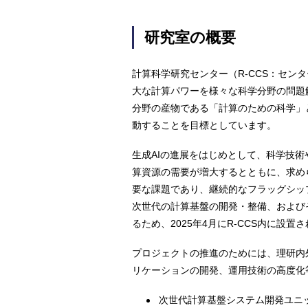
研究室の概要
計算科学研究センター（R-CCS：セン
大な計算パワーを様々な科学分野の問題
分野の産物である「計算のための科学」
動することを目標としています。
生成AIの進展をはじめとして、科学技
算資源の需要が増大するとともに、求め
要な課題であり、継続的なフラッグシッ
次世代の計算基盤の開発・整備、および
るため、2025年4月にR-CCS内に設置
プロジェクトの推進のためには、理研内
リケーションの開発、運用技術の高度化
次世代計算基盤システム開発ユニ