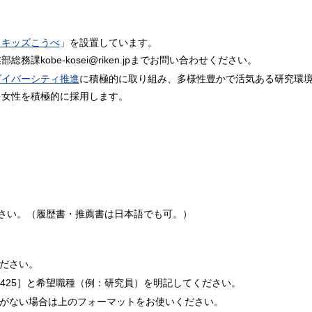
イキッズこうべ
」を設置しています。
課kobe-kosei@riken.jpまでお問い合わせください。
ダイバーシティ推進
に積極的に取り組み、多様性豊かで活気ある研究環
、女性を積極的に採用します。
さい。（履歴書・推薦書は日本語でも可。）
ださい。
1425］と希望職種（例：研究員）を明記してください。
がない場合は上のフォーマットをお使いください。