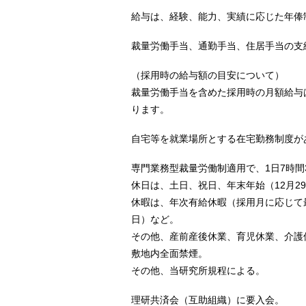
給与は、経験、能力、実績に応じた年俸
裁量労働手当、通勤手当、住居手当の支
（採用時の給与額の目安について）
裁量労働手当を含めた採用時の月額給与は上
ります。
自宅等を就業場所とする在宅勤務制度が
専門業務型裁量労働制適用で、1日7時間
休日は、土日、祝日、年末年始（12月2
休暇は、年次有給休暇（採用月に応じて
日）など。
その他、産前産後休業、育児休業、介護
敷地内全面禁煙。
その他、当研究所規程による。
理研共済会（互助組織）に要入会。