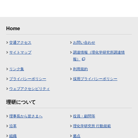
Home
交通アクセス
お問い合わせ
サイトマップ
調達情報（理化学研究所調達情
報）
リンク集
利用規約
プライバシーポリシー
採用プライバシーポリシー
ウェブアクセシビリティ
理研について
理事長から皆さまへ
役員・顧問等
沿革
理化学研究所 行動規範
組織
拠点