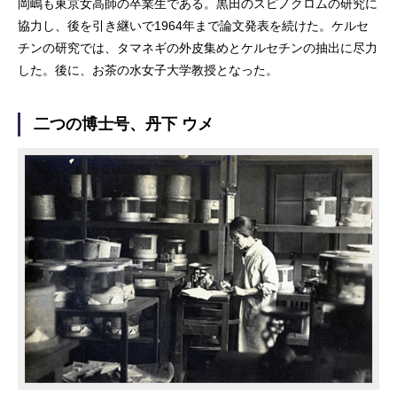
岡嶋も東京女高師の卒業生である。黒田のスピノクロムの研究に
協力し、後を引き継いで1964年まで論文発表を続けた。ケルセ
チンの研究では、タマネギの外皮集めとケルセチンの抽出に尽力
した。後に、お茶の水女子大学教授となった。
二つの博士号、丹下 ウメ