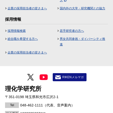
ス
企業の採用担当者の皆さまへ
国内外の大学・研究機関との協力
採用情報
採用情報検索
若手研究者の方へ
総合職を希望する方へ
男女共同参画・ダイバーシティ推
進
企業の採用担当者の皆さまへ
RIKENメルマガ
理化学研究所
〒351-0198 埼玉県和光市広沢2-1
048-462-1111
（代表、音声案内）
Tel