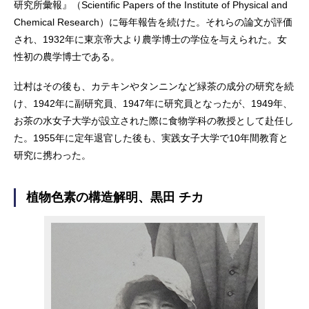
研究所彙報』（Scientific Papers of the Institute of Physical and
Chemical Research）に毎年報告を続けた。それらの論文が評価
され、1932年に東京帝大より農学博士の学位を与えられた。女
性初の農学博士である。
辻村はその後も、カテキンやタンニンなど緑茶の成分の研究を続
け、1942年に副研究員、1947年に研究員となったが、1949年、
お茶の水女子大学が設立された際に食物学科の教授として赴任し
た。1955年に定年退官した後も、実践女子大学で10年間教育と
研究に携わった。
植物色素の構造解明、黒田 チカ