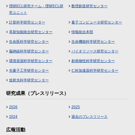
理研ECL研究チーム・理研ECL研
数理創造研究センター
究ユニット
計算科学研究センター
量子コンピュータ研究センター
革新知能統合研究センター
情報統合本部
生命医科学研究センター
生命機能科学研究センター
脳神経科学研究センター
バイオリソース研究センター
環境資源科学研究センター
創発物性科学研究センター
光量子工学研究センター
仁科加速器科学研究センター
放射光科学研究センター
研究成果（プレスリリース）
2026
2025
2024
過去のプレスリリース
広報活動