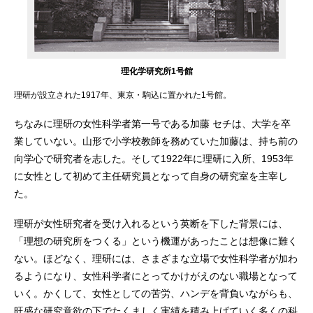
理化学研究所1号館
理研が設立された1917年、東京・駒込に置かれた1号館。
ちなみに理研の女性科学者第一号である加藤 セチは、大学を卒
業していない。山形で小学校教師を務めていた加藤は、持ち前の
向学心で研究者を志した。そして1922年に理研に入所、1953年
に女性として初めて主任研究員となって自身の研究室を主宰し
た。
理研が女性研究者を受け入れるという英断を下した背景には、
「理想の研究所をつくる」という機運があったことは想像に難く
ない。ほどなく、理研には、さまざまな立場で女性科学者が加わ
るようになり、女性科学者にとってかけがえのない職場となって
いく。かくして、女性としての苦労、ハンデを背負いながらも、
旺盛な研究意欲の下でたくましく実績を積み上げていく多くの科