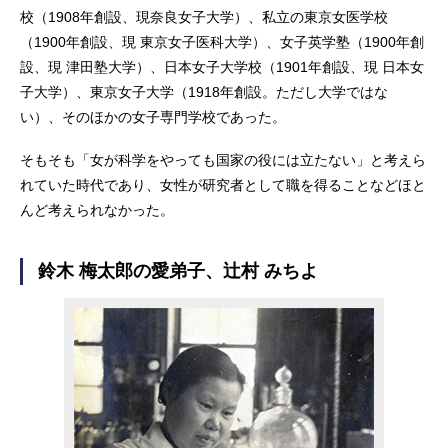
校（1908年創設、現奈良女子大学）、私立の東京女医学校
（1900年創設、現 東京女子医科大学）、女子英学塾（1900年創
設、現 津田塾大学）、日本女子大学校（1901年創設、現 日本女
子大学）、東京女子大学（1918年創設。ただし大学ではな
い）、そのほかの女子専門学校であった。
そもそも「女が科学をやっても国家の役には立たない」と考えら
れていた時代であり、女性が研究者として職を得ることなどほと
んど考えられなかった。
鈴木 梅太郎の愛弟子、辻村 みちよ