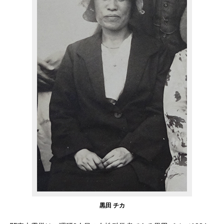
黒田 チカ