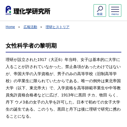
検索
menu
Home
広報活動
理研ヒストリア
女性科学者の黎明期
理研が設立された1917（大正6）年当時、女子は基本的に大学に
入ることが許されていなかった。禁止条項があったわけではない
が、帝国大学の入学資格が、男子のみの高等学校（旧制高等学
校）の卒業生に限られていたからである。唯一の例外は東北帝国
大学（以下、東北帝大）で、入学資格を高等師範卒業生や中等教
員免許資格合格者などに広げ、1913年に黒田 チカ、牧田 らく、
丹下 ウメ3名の女子の入学を許可した。日本で初めての女子大学
生の誕生である。このうち、黒田と丹下は後に理研で研究に携わ
ることになる。